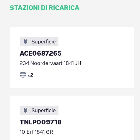
STAZIONI DI RICARICA
Superficie
ACE0687265
234 Noordervaart 1841 JH
2
x
Superficie
TNLP009718
10 Erf 1841 GR