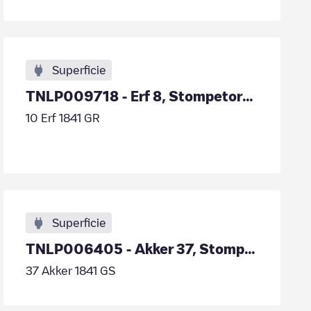
Superficie
TNLP009718 - Erf 8, Stompetoren
10 Erf 1841 GR
Superficie
TNLP006405 - Akker 37, Stompetoren
37 Akker 1841 GS