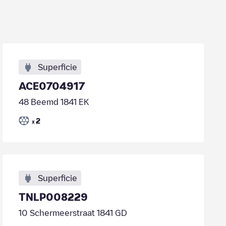
Superficie
ACE0704917
48 Beemd 1841 EK
2
x
Superficie
TNLP008229
10 Schermeerstraat 1841 GD