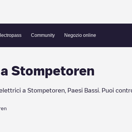
lectropass
Community
Negozio online
 a
Stompetoren
elettrici a
Stompetoren
,
Paesi Bassi
. Puoi contr
ren