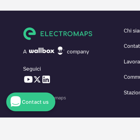
Chi si
Contat
A
company
Lavora
Seguici
Commu
Stazion
© 2026 Electromaps
Contact us