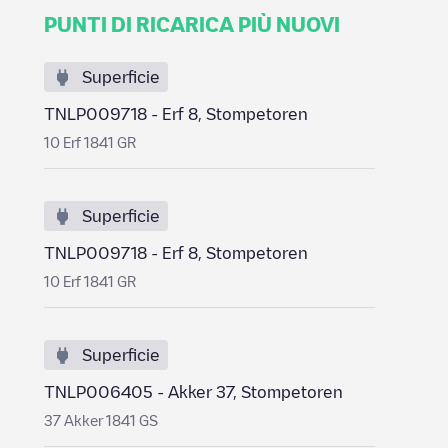
PUNTI DI RICARICA PIÙ NUOVI
Superficie
TNLP009718 - Erf 8, Stompetoren
10 Erf 1841 GR
Superficie
TNLP009718 - Erf 8, Stompetoren
10 Erf 1841 GR
Superficie
TNLP006405 - Akker 37, Stompetoren
37 Akker 1841 GS