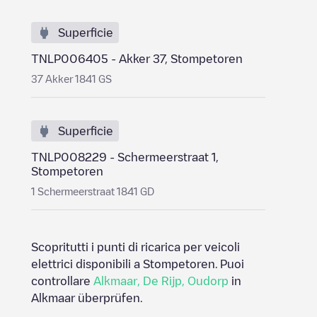
Superficie
TNLP006405 - Akker 37, Stompetoren
37 Akker 1841 GS
Superficie
TNLP008229 - Schermeerstraat 1,
Stompetoren
1 Schermeerstraat 1841 GD
Scopritutti i punti di ricarica per veicoli
elettrici disponibili a
Stompetoren
. Puoi
controllare
Alkmaar
,
De Rijp
,
Oudorp
in
Alkmaar
überprüfen.