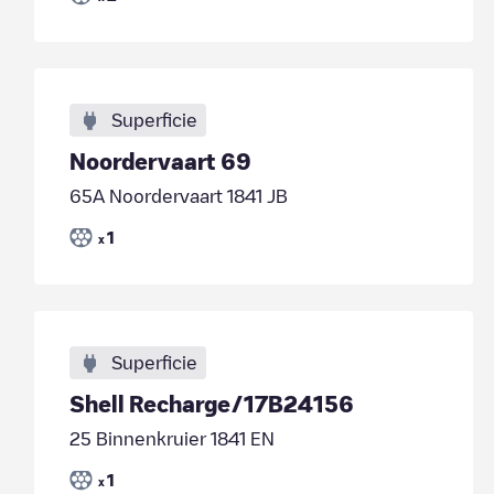
Superficie
Noordervaart 69
65A Noordervaart 1841 JB
1
x
Superficie
Shell Recharge/17B24156
25 Binnenkruier 1841 EN
1
x