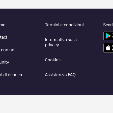
amo
Termini e condizioni
Scar
taci
Informativa sulla
privacy
 con noi
Cookies
nity
i di ricarica
Assistenza/FAQ