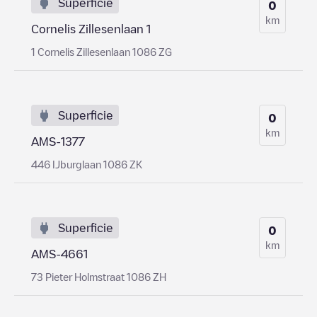
Superficie
0
km
Cornelis Zillesenlaan 1
1 Cornelis Zillesenlaan 1086 ZG
Superficie
0
km
AMS-1377
446 IJburglaan 1086 ZK
Superficie
0
km
AMS-4661
73 Pieter Holmstraat 1086 ZH