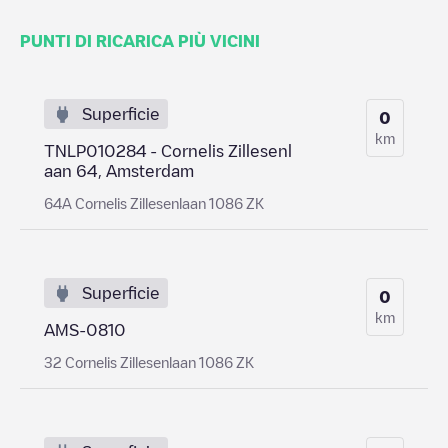
PUNTI DI RICARICA PIÙ VICINI
Superficie
0
km
TNLP010284 - Cornelis Zillesenl
aan 64, Amsterdam
64A Cornelis Zillesenlaan 1086 ZK
Superficie
0
km
AMS-0810
32 Cornelis Zillesenlaan 1086 ZK