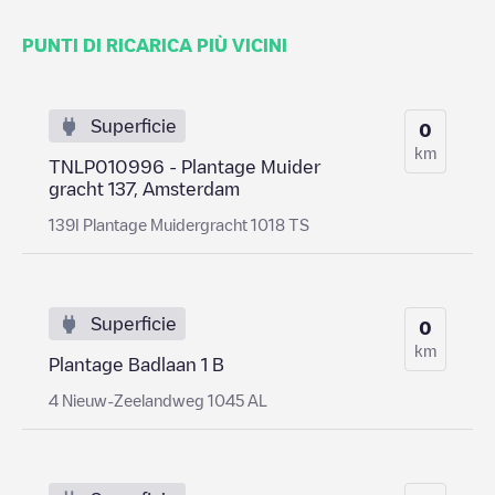
PUNTI DI RICARICA PIÙ VICINI
Superficie
0
km
TNLP010996 - Plantage Muider
gracht 137, Amsterdam
139I Plantage Muidergracht 1018 TS
Superficie
0
km
Plantage Badlaan 1 B
4 Nieuw-Zeelandweg 1045 AL