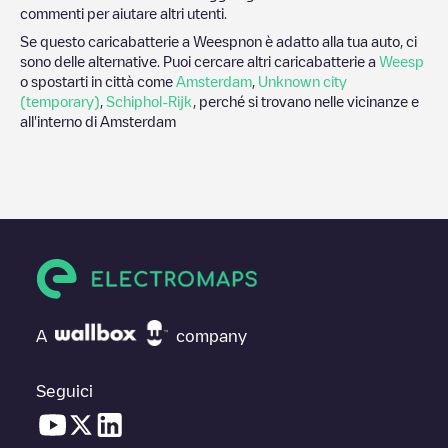
commenti per aiutare altri utenti.
Se questo caricabatterie a
Weesp
non è adatto alla tua auto, ci
sono delle alternative. Puoi cercare altri caricabatterie a
Weesp
o spostarti in città come
Amsterdam
,
Unknown city
(temporary)
,
Schiphol-Rijk
, perché si trovano nelle vicinanze e
all'interno di
Amsterdam
A
company
Seguici