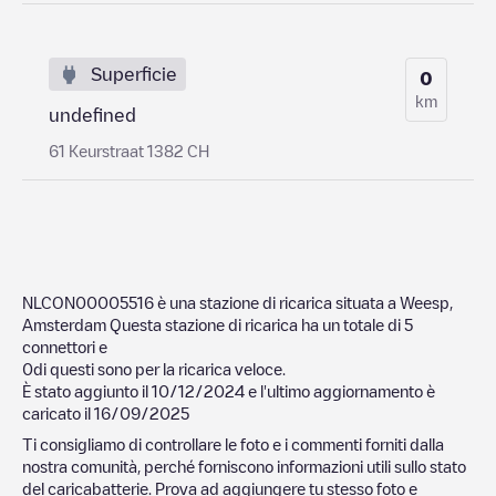
Superficie
0
km
undefined
61 Keurstraat 1382 CH
NLCON00005516
è una stazione di ricarica situata a
Weesp
,
Amsterdam
Questa stazione di ricarica ha un totale di
5
connettori e
0
di questi sono per la ricarica veloce.
È stato aggiunto il
10/12/2024
e l'ultimo aggiornamento è
caricato il
16/09/2025
Ti consigliamo di controllare le foto e i commenti forniti dalla
nostra comunità, perché forniscono informazioni utili sullo stato
del caricabatterie. Prova ad aggiungere tu stesso foto e