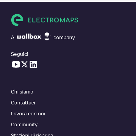
A
company
Seguici
Chi siamo
Contattaci
Lavora con noi
Community
Stazioni di ricarica