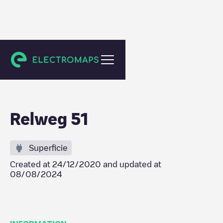
Wijk aan Zee
Relweg 51
Superficie
Created at
24/12/2020
and updated at
08/08/2024