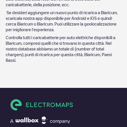
caricabatterie, della posizione, ecc.
Se desideri aggiungere un nuovo punto di ricarica a
Blaricum
,
scaricala nostra app disponibile per Android e iOS e quindi
cerca
Blaricum
o
Blaricum
. Puoi utilizzare la geolocalizzazione
per migliorare l'esperienza.
Controlla tutti i caricabatterie per auto elettriche disponibili a
Blaricum
, compresi quelli che si trovano in questa città. Nel
nostro database abbiamo un totale di
{number of total
chargers} punti di ricarica per questa città,
Blaricum
,
Paesi
Bassi
.
A
company