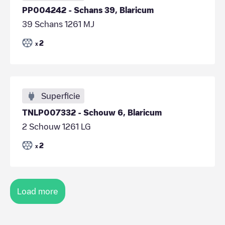
PP004242 - Schans 39, Blaricum
39 Schans 1261 MJ
2
x
Superficie
TNLP007332 - Schouw 6, Blaricum
2 Schouw 1261 LG
2
x
Load more