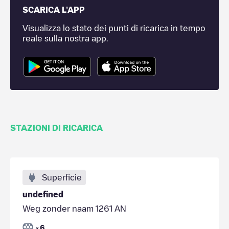
SCARICA L'APP
Visualizza lo stato dei punti di ricarica in tempo
reale sulla nostra app.
STAZIONI DI RICARICA
Superficie
undefined
Weg zonder naam 1261 AN
6
x