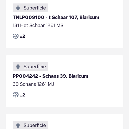
Superficie
TNLP009100 - t Schaar 107, Blaricum
131 Het Schaar 1261 MS
2
x
Superficie
PP004242 - Schans 39, Blaricum
39 Schans 1261 MJ
2
x
Superficie