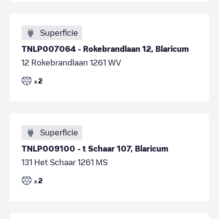
Superficie
TNLP007064 - Rokebrandlaan 12, Blaricum
12 Rokebrandlaan 1261 WV
2
x
Superficie
TNLP009100 - t Schaar 107, Blaricum
131 Het Schaar 1261 MS
2
x