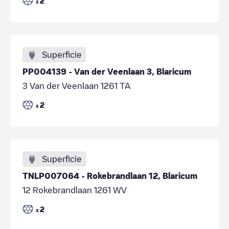
2
x
Superficie
PP004139 - Van der Veenlaan 3, Blaricum
3 Van der Veenlaan 1261 TA
2
x
Superficie
TNLP007064 - Rokebrandlaan 12, Blaricum
12 Rokebrandlaan 1261 WV
2
x