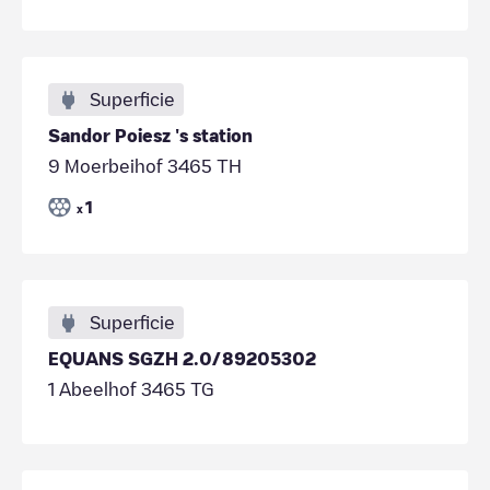
Superficie
Sandor Poiesz 's station
9 Moerbeihof 3465 TH
1
x
Superficie
EQUANS SGZH 2.0/89205302
1 Abeelhof 3465 TG