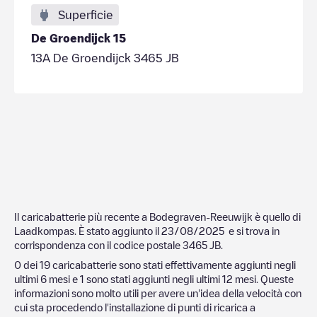
Superficie
De Groendijck 15
13A De Groendijck 3465 JB
Il caricabatterie più recente a
Bodegraven-Reeuwijk
è quello di
Laadkompas
. È stato aggiunto il
23/08/2025
e si trova in
corrispondenza con il codice postale
3465 JB
.
0
dei
19
caricabatterie sono stati effettivamente aggiunti negli
ultimi 6 mesi e
1
sono stati aggiunti negli ultimi 12 mesi. Queste
informazioni sono molto utili per avere un'idea della velocità con
cui sta procedendo l'installazione di punti di ricarica a