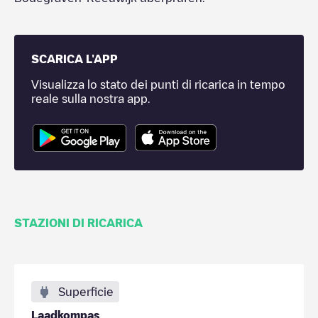
SCARICA L'APP
Visualizza lo stato dei punti di ricarica in tempo
reale sulla nostra app.
STAZIONI DI RICARICA
Superficie
Laadkompas