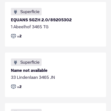
Superficie
EQUANS SGZH 2.0/89205302
1 Abeelhof 3465 TG
2
x
Superficie
Name not available
33 Lindenlaan 3465 JN
2
x