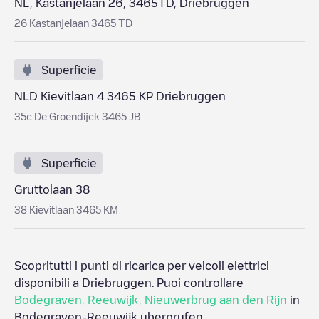
NL, Kastanjelaan 26, 3465TD, Driebruggen
26 Kastanjelaan 3465 TD
Superficie
NLD Kievitlaan 4 3465 KP Driebruggen
35c De Groendijck 3465 JB
Superficie
Gruttolaan 38
38 Kievitlaan 3465 KM
Scopritutti i punti di ricarica per veicoli elettrici
disponibili a
Driebruggen
. Puoi controllare
Bodegraven
,
Reeuwijk
,
Nieuwerbrug aan den Rijn
in
Bodegraven-Reeuwijk
überprüfen.