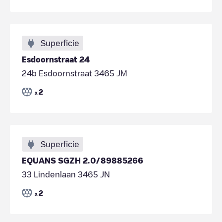
Superficie
Esdoornstraat 24
24b Esdoornstraat 3465 JM
2
x
Superficie
EQUANS SGZH 2.0/89885266
33 Lindenlaan 3465 JN
2
x