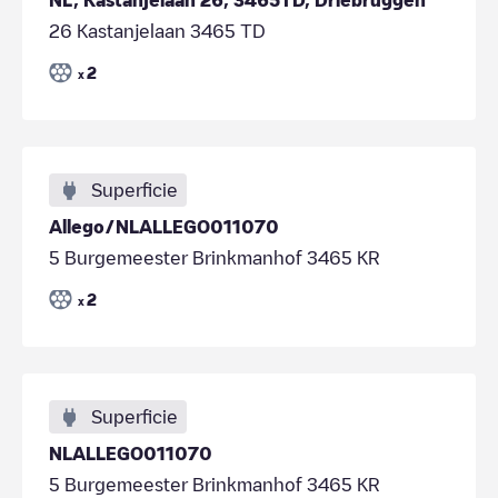
26 Kastanjelaan 3465 TD
2
x
Superficie
Allego/NLALLEGO011070
5 Burgemeester Brinkmanhof 3465 KR
2
x
Superficie
NLALLEGO011070
5 Burgemeester Brinkmanhof 3465 KR