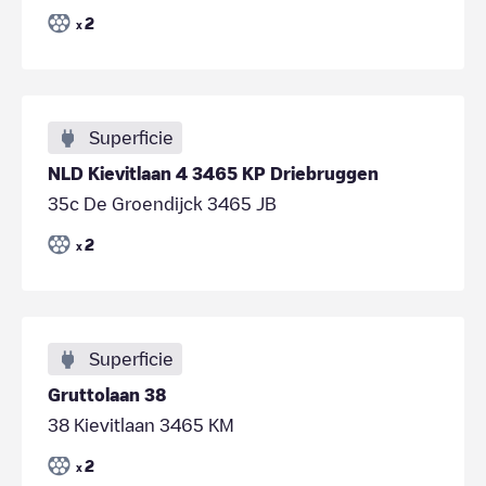
2
x
Superficie
NLD Kievitlaan 4 3465 KP Driebruggen
35c De Groendijck 3465 JB
2
x
Superficie
Gruttolaan 38
38 Kievitlaan 3465 KM
2
x