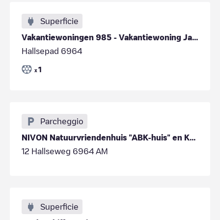
Superficie
Vakantiewoningen 985 - Vakantiewoning Jachthuis Leusveld
Hallsepad 6964
1
x
Parcheggio
NIVON Natuurvriendenhuis "ABK-huis" en Kampeerterrein "Het Hallse Hull"
12 Hallseweg 6964 AM
Superficie