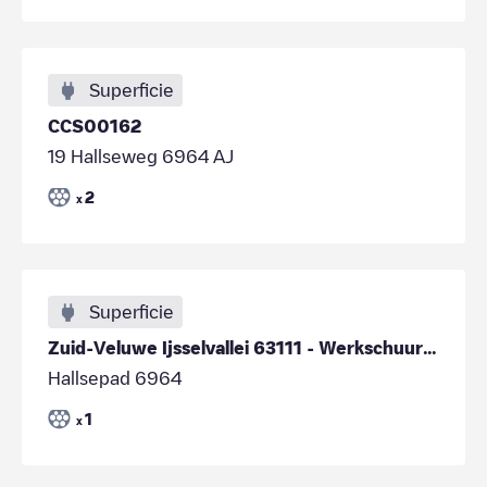
Superficie
CCS00162
19 Hallseweg 6964 AJ
2
x
Superficie
Zuid-Veluwe Ijsselvallei 63111 - Werkschuur Leusveld
Hallsepad 6964
1
x