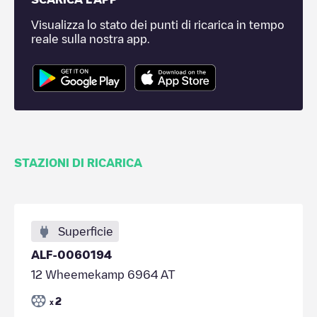
Visualizza lo stato dei punti di ricarica in tempo
reale sulla nostra app.
STAZIONI DI RICARICA
Superficie
ALF-0060194
12 Wheemekamp 6964 AT
2
x