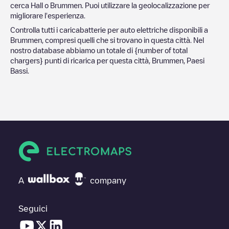
cerca
Hall
o
Brummen
. Puoi utilizzare la geolocalizzazione per
migliorare l'esperienza.
Controlla tutti i caricabatterie per auto elettriche disponibili a
Brummen
, compresi quelli che si trovano in questa città. Nel
nostro database abbiamo un totale di
{number of total
chargers} punti di ricarica per questa città,
Brummen
,
Paesi
Bassi
.
A
company
Seguici