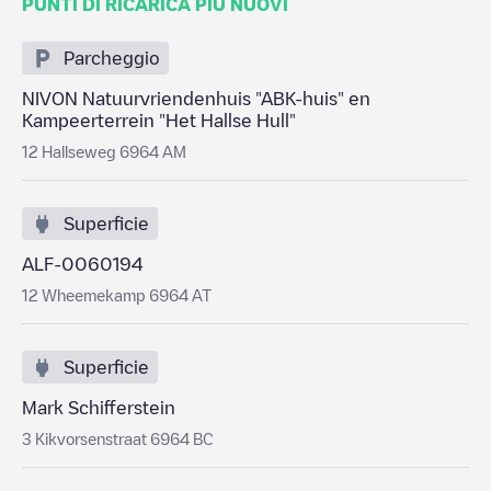
PUNTI DI RICARICA PIÙ NUOVI
Parcheggio
NIVON Natuurvriendenhuis "ABK-huis" en
Kampeerterrein "Het Hallse Hull"
12 Hallseweg 6964 AM
Superficie
ALF-0060194
12 Wheemekamp 6964 AT
Superficie
Mark Schifferstein
3 Kikvorsenstraat 6964 BC