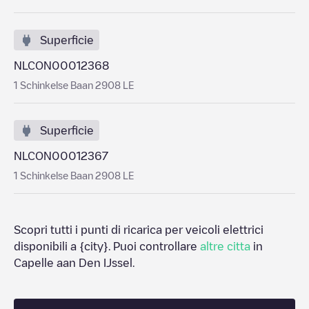
Superficie
NLCON00012368
1 Schinkelse Baan 2908 LE
Superficie
NLCON00012367
1 Schinkelse Baan 2908 LE
Scopri tutti i punti di ricarica per veicoli elettrici
disponibili a
{city}
. Puoi controllare
altre citta
in
Capelle aan Den IJssel
.