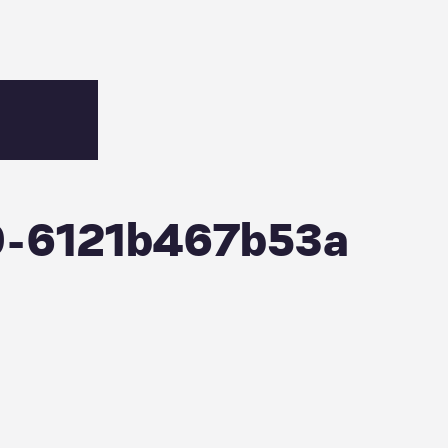
9-6121b467b53a