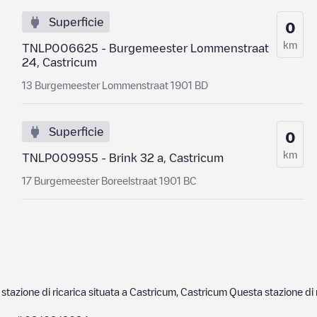
Superficie
0
km
TNLP006625 - Burgemeester Lommenstraat
24, Castricum
13 Burgemeester Lommenstraat 1901 BD
Superficie
0
km
TNLP009955 - Brink 32 a, Castricum
17 Burgemeester Boreelstraat 1901 BC
stazione di ricarica situata a
Castricum
,
Castricum
Questa stazione di r