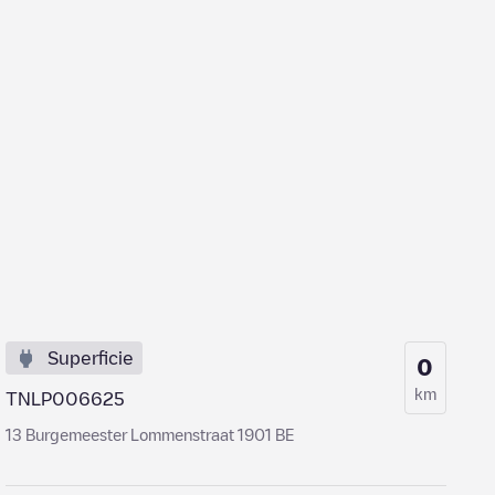
Superficie
0
km
TNLP006625
13 Burgemeester Lommenstraat 1901 BE