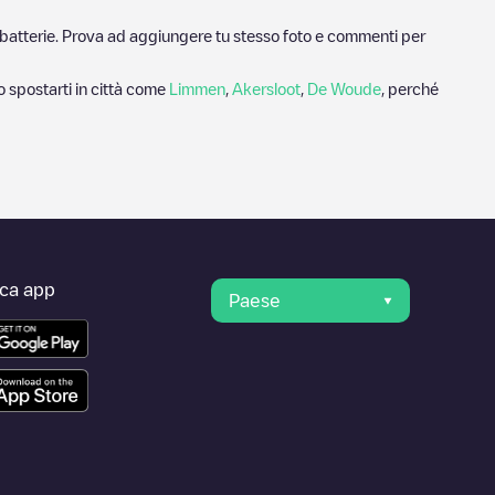
ricabatterie. Prova ad aggiungere tu stesso foto e commenti per
o spostarti in città come
Limmen
,
Akersloot
,
De Woude
, perché
ica app
Paese