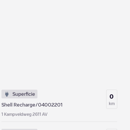
Superficie
0
km
Shell Recharge/04002201
1 Kampveldweg 2611 AV