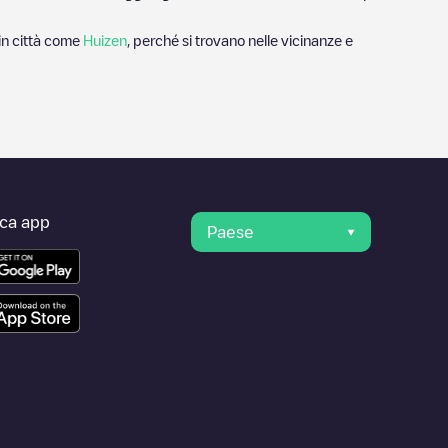
 in città come
Huizen
, perché si trovano nelle vicinanze e
ica app
Paese