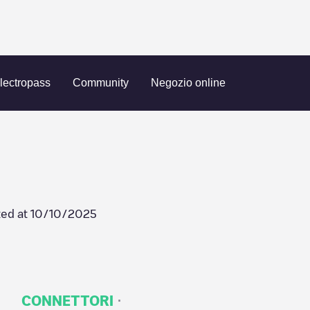
lectropass
Community
Negozio online
ed at
10/10/2025
·
CONNETTORI