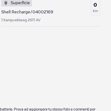
Superficie
0
km
Shell Recharge/04002169
1 Kampveldweg 2611 AV
ricabatterie. Prova ad aggiungere tu stesso foto e commenti per