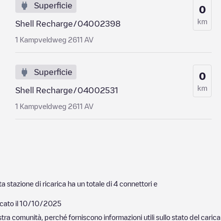
Superficie
0
km
Shell Recharge/04002398
1 Kampveldweg 2611 AV
Superficie
0
km
Shell Recharge/04002531
1 Kampveldweg 2611 AV
 stazione di ricarica ha un totale di
4
connettori e
cato il
10/10/2025
nostra comunità, perché forniscono informazioni utili sullo stato del ca