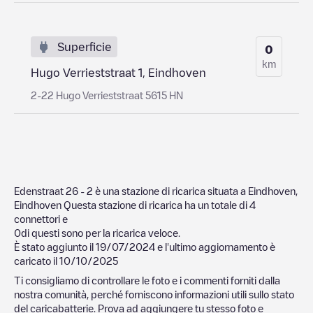
Superficie
0
km
Hugo Verrieststraat 1, Eindhoven
2-22 Hugo Verrieststraat 5615 HN
Edenstraat 26 - 2
è una stazione di ricarica situata a
Eindhoven
,
Eindhoven
Questa stazione di ricarica ha un totale di
4
connettori e
0
di questi sono per la ricarica veloce.
È stato aggiunto il
19/07/2024
e l'ultimo aggiornamento è
caricato il
10/10/2025
Ti consigliamo di controllare le foto e i commenti forniti dalla
nostra comunità, perché forniscono informazioni utili sullo stato
del caricabatterie. Prova ad aggiungere tu stesso foto e