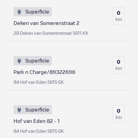
Superficie
0
km
Deken van Somerenstraat 2
2B Deken van Somerenstraat 5611 KX
Superficie
0
km
Park n Charge/89322696
84 Hof van Eden 5615 GK
Superficie
0
km
Hof van Eden 82 - 1
84 Hof van Eden 5615 GK