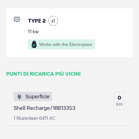
TYPE 2
x
1
11
kw
Works with the Electropass
PUNTI DI RICARICA PIÙ VICINI
Superficie
0
km
Shell Recharge/18B13353
1 Muzenlaan 6411 AC