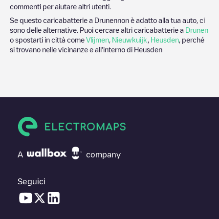
commenti per aiutare altri utenti.
Se questo caricabatterie a
Drunen
non è adatto alla tua auto, ci
sono delle alternative. Puoi cercare altri caricabatterie a
Drunen
o spostarti in città come
Vlijmen
,
Nieuwkuijk
,
Heusden
, perché
si trovano nelle vicinanze e all'interno di
Heusden
A
company
Seguici