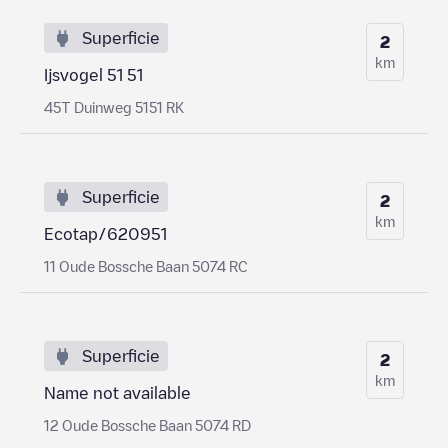
Superficie
2
km
Ijsvogel 51 51
45T Duinweg 5151 RK
Superficie
2
km
Ecotap/620951
11 Oude Bossche Baan 5074 RC
Superficie
2
km
Name not available
12 Oude Bossche Baan 5074 RD