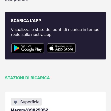
SCARICA L'APP
Visualizza lo stato dei punti di ricarica in tempo
reale sulla nostra app.
STAZIONI DI RICARICA
Superficie
Maxem/89825952