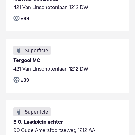
421 Van Linschotenlaan 1212 DW
39
x
Superficie
Tergooi MC
421 Van Linschotenlaan 1212 DW
39
x
Superficie
E.O. Laadplein achter
99 Oude Amersfoortseweg 1212 AA