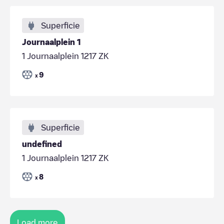
Superficie
Journaalplein 1
1 Journaalplein 1217 ZK
9
x
Superficie
undefined
1 Journaalplein 1217 ZK
8
x
Load more