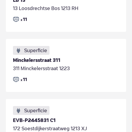
13 Loosdrechtse Bos 1213 RH
11
x
Superficie
Minckelersstraat 311
311 Minckelersstraat 1223
11
x
Superficie
EVB-P2445831 C1
172 Soestdijkerstraatweg 1213 XJ