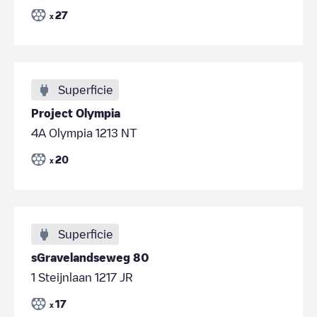
27
x
Superficie
Project Olympia
4A Olympia 1213 NT
20
x
Superficie
sGravelandseweg 80
1 Steijnlaan 1217 JR
17
x