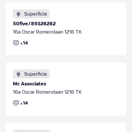
Superficie
50five/89328282
16a Oscar Romerolaan 1216 TK
14
x
Superficie
Mc Associates
16a Oscar Romerolaan 1216 TK
14
x