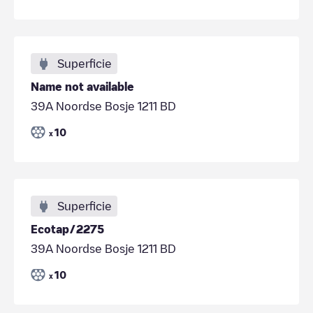
Superficie
Name not available
39A Noordse Bosje 1211 BD
10
x
Superficie
Ecotap/2275
39A Noordse Bosje 1211 BD
10
x