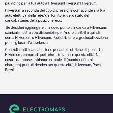
più vicino per la tua auto a
Hilversum
Hilversum
Hilversum
.
Hilversum
a seconda del tipo di presa che corrisponde alla tua
auto elettrica, della rete/del fornitore, dello stato del
caricabatterie, della posizione, ecc.
Se desideri aggiungere un nuovo punto di ricarica a
Hilversum
,
scaricala nostra app disponibile per Android e iOS e quindi
cerca
Hilversum
o
Hilversum
. Puoi utilizzare la geolocalizzazione
per migliorare l'esperienza.
Controlla tutti i caricabatterie per auto elettriche disponibili a
Hilversum
, compresi quelli che si trovano in questa città. Nel
nostro database abbiamo un totale di
{number of total
chargers} punti di ricarica per questa città,
Hilversum
,
Paesi
Bassi
.