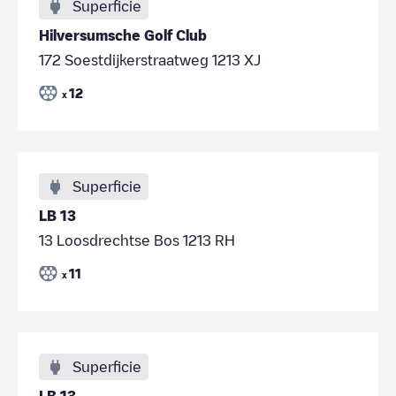
Superficie
Hilversumsche Golf Club
172 Soestdijkerstraatweg 1213 XJ
12
x
Superficie
LB 13
13 Loosdrechtse Bos 1213 RH
11
x
Superficie
LB 13