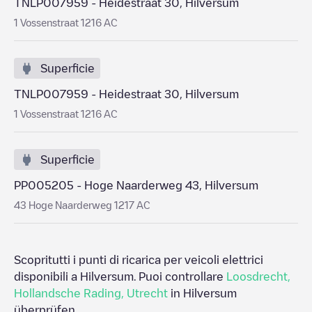
TNLP007959 - Heidestraat 30, Hilversum
1 Vossenstraat 1216 AC
Superficie
TNLP007959 - Heidestraat 30, Hilversum
1 Vossenstraat 1216 AC
Superficie
PP005205 - Hoge Naarderweg 43, Hilversum
43 Hoge Naarderweg 1217 AC
Scopritutti i punti di ricarica per veicoli elettrici
disponibili a
Hilversum
. Puoi controllare
Loosdrecht
,
Hollandsche Rading
,
Utrecht
in
Hilversum
überprüfen.