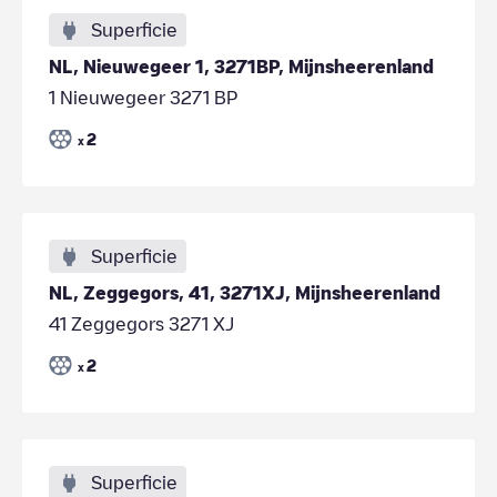
Superficie
NL, Nieuwegeer 1, 3271BP, Mijnsheerenland
1 Nieuwegeer 3271 BP
2
x
Superficie
NL, Zeggegors, 41, 3271XJ, Mijnsheerenland
41 Zeggegors 3271 XJ
2
x
Superficie