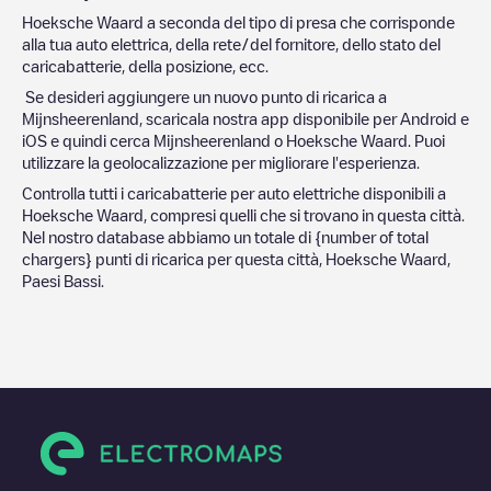
Hoeksche Waard
a seconda del tipo di presa che corrisponde
alla tua auto elettrica, della rete/del fornitore, dello stato del
caricabatterie, della posizione, ecc.
Se desideri aggiungere un nuovo punto di ricarica a
Mijnsheerenland
, scaricala nostra app disponibile per Android e
iOS e quindi cerca
Mijnsheerenland
o
Hoeksche Waard
. Puoi
utilizzare la geolocalizzazione per migliorare l'esperienza.
Controlla tutti i caricabatterie per auto elettriche disponibili a
Hoeksche Waard
, compresi quelli che si trovano in questa città.
Nel nostro database abbiamo un totale di
{number of total
chargers} punti di ricarica per questa città,
Hoeksche Waard
,
Paesi Bassi
.