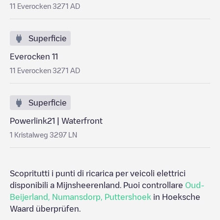
11 Everocken 3271 AD
Superficie
Everocken 11
11 Everocken 3271 AD
Superficie
Powerlink21 | Waterfront
1 Kristalweg 3297 LN
Scopritutti i punti di ricarica per veicoli elettrici
disponibili a
Mijnsheerenland
. Puoi controllare
Oud-
Beijerland
,
Numansdorp
,
Puttershoek
in
Hoeksche
Waard
überprüfen.