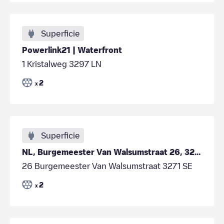
Superficie
Powerlink21 | Waterfront
1 Kristalweg 3297 LN
2
x
Superficie
NL, Burgemeester Van Walsumstraat 26, 3271 BT Mijnsheerenland
26 Burgemeester Van Walsumstraat 3271 SE
2
x