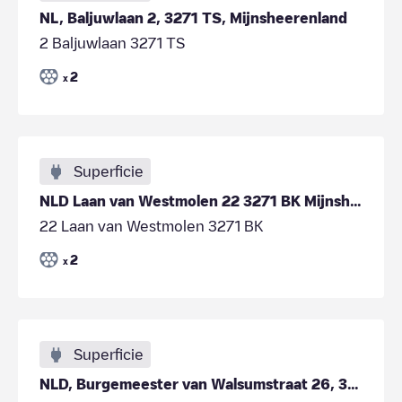
NL, Baljuwlaan 2, 3271 TS, Mijnsheerenland
2 Baljuwlaan 3271 TS
2
x
Superficie
NLD Laan van Westmolen 22 3271 BK Mijnsheerenland
22 Laan van Westmolen 3271 BK
2
x
Superficie
NLD, Burgemeester van Walsumstraat 26, 3271SE Mijnsheerenland