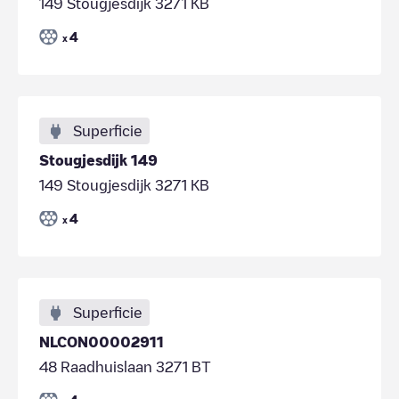
149 Stougjesdijk 3271 KB
4
x
Superficie
Stougjesdijk 149
149 Stougjesdijk 3271 KB
4
x
Superficie
NLCON00002911
48 Raadhuislaan 3271 BT