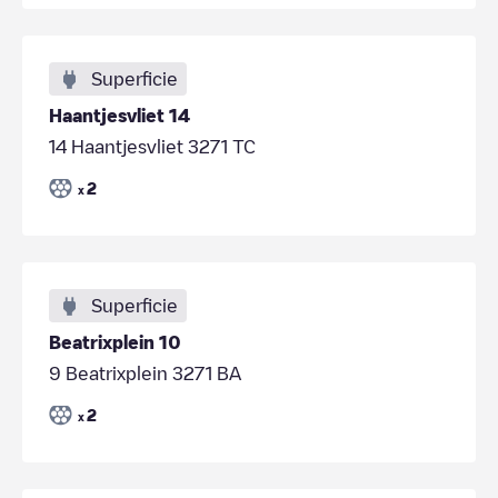
Superficie
Haantjesvliet 14
14 Haantjesvliet 3271 TC
2
x
Superficie
Beatrixplein 10
9 Beatrixplein 3271 BA
2
x