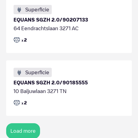
Superficie
EQUANS SGZH 2.0/90207133
64 Eendrachtslaan 3271 AC
2
x
Superficie
EQUANS SGZH 2.0/90185555
10 Baljuwlaan 3271 TN
2
x
Load more