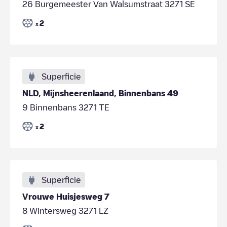
26 Burgemeester Van Walsumstraat 3271 SE
2
x
Superficie
NLD, Mijnsheerenlaand, Binnenbans 49
9 Binnenbans 3271 TE
2
x
Superficie
Vrouwe Huisjesweg 7
8 Wintersweg 3271 LZ