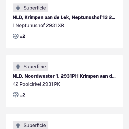
Superficie
NLD, Krimpen aan de Lek, Neptunushof 13 2931XR
1 Neptunushof 2931 XR
2
x
Superficie
NLD, Noordwester 1, 2931PH Krimpen aan de Lek
42 Poolcirkel 2931 PK
2
x
Superficie