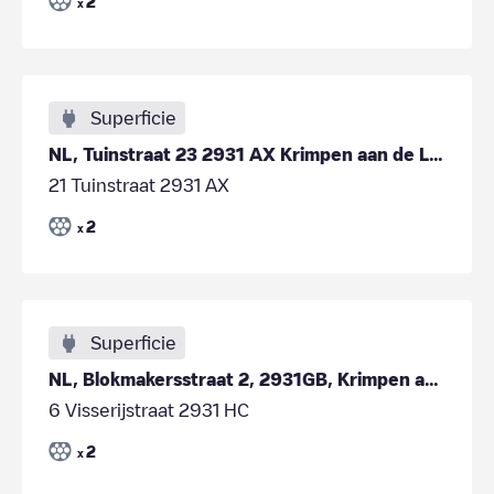
2
x
Superficie
NL, Tuinstraat 23 2931 AX Krimpen aan de Lek
21 Tuinstraat 2931 AX
2
x
Superficie
NL, Blokmakersstraat 2, 2931GB, Krimpen aan de Lek
6 Visserijstraat 2931 HC
2
x