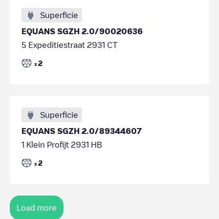
Superficie
EQUANS SGZH 2.0/90020636
5 Expeditiestraat 2931 CT
2
x
Superficie
EQUANS SGZH 2.0/89344607
1 Klein Profijt 2931 HB
2
x
Load more