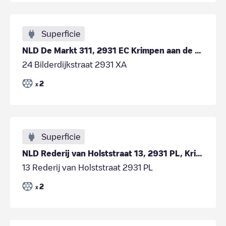
Superficie
NLD De Markt 311, 2931 EC Krimpen aan de Lek
24 Bilderdijkstraat 2931 XA
2
x
Superficie
NLD Rederij van Holststraat 13, 2931 PL, Krimpen aan de Lek
13 Rederij van Holststraat 2931 PL
2
x