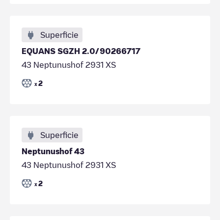
Superficie
EQUANS SGZH 2.0/90266717
43 Neptunushof 2931 XS
2
x
Superficie
Neptunushof 43
43 Neptunushof 2931 XS
2
x