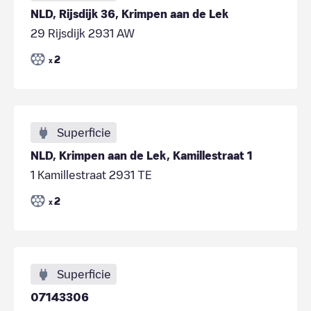
NLD, Rijsdijk 36, Krimpen aan de Lek
29 Rijsdijk 2931 AW
2
x
Superficie
NLD, Krimpen aan de Lek, Kamillestraat 1
1 Kamillestraat 2931 TE
2
x
Superficie
07143306