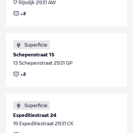
17 Rijsdijk 2931 AW
2
x
Superficie
Schepenstraat 15
13 Schepenstraat 2931 GP
2
x
Superficie
Expeditiestraat 24
19 Expeditiestraat 2931 CK