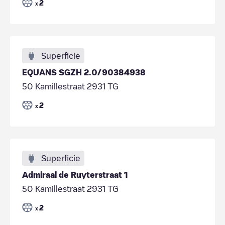
2
x
Superficie
EQUANS SGZH 2.0/90384938
50 Kamillestraat 2931 TG
2
x
Superficie
Admiraal de Ruyterstraat 1
50 Kamillestraat 2931 TG
2
x