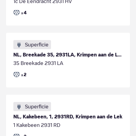
1c De Eendracht 2931 HV
4
x
Superficie
NL, Breekade 35, 2931LA, Krimpen aan de Lek
35 Breekade 2931 LA
2
x
Superficie
NL, Kakebeen, 1, 2931RD, Krimpen aan de Lek
1 Kakebeen 2931 RD