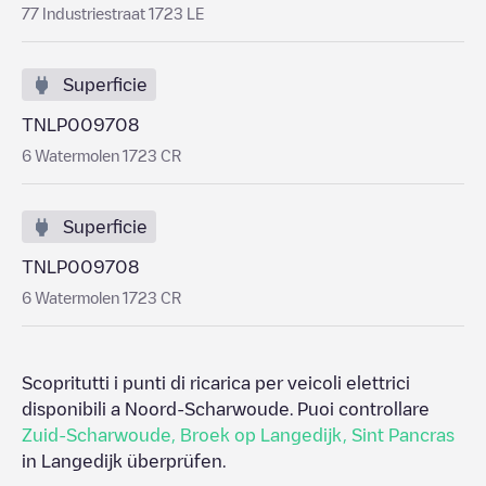
77 Industriestraat 1723 LE
Superficie
TNLP009708
6 Watermolen 1723 CR
Superficie
TNLP009708
6 Watermolen 1723 CR
Scopritutti i punti di ricarica per veicoli elettrici
disponibili a
Noord-Scharwoude
. Puoi controllare
Zuid-Scharwoude
,
Broek op Langedijk
,
Sint Pancras
in
Langedijk
überprüfen.