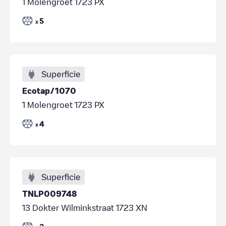
1 Molengroet 1723 PX
5
x
Superficie
Ecotap/1070
1 Molengroet 1723 PX
4
x
Superficie
TNLP009748
13 Dokter Wilminkstraat 1723 XN