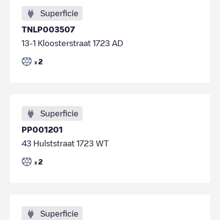
Superficie
TNLP003507
13-1 Kloosterstraat 1723 AD
2
x
Superficie
PP001201
43 Hulststraat 1723 WT
2
x
Superficie