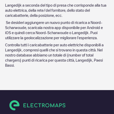
Langedijk
a seconda del tipo di presa che corrisponde alla tua
auto elettrica, della rete/del fornitore, dello stato del
caricabatterie, della posizione, ecc.
Se desideri aggiungere un nuovo punto di ricarica a
Noord-
Scharwoude
, scaricala nostra app disponibile per Android e
iOS e quindi cerca
Noord-Scharwoude
o
Langedijk
. Puoi
utilizzare la geolocalizzazione per migliorare l'esperienza.
Controlla tutti i caricabatterie per auto elettriche disponibili a
Langedijk
, compresi quelli che si trovano in questa città. Nel
nostro database abbiamo un totale di
{number of total
chargers} punti di ricarica per questa città,
Langedijk
,
Paesi
Bassi
.