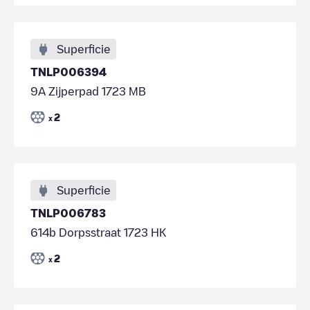
Superficie
TNLP006394
9A Zijperpad 1723 MB
2
x
Superficie
TNLP006783
614b Dorpsstraat 1723 HK
2
x