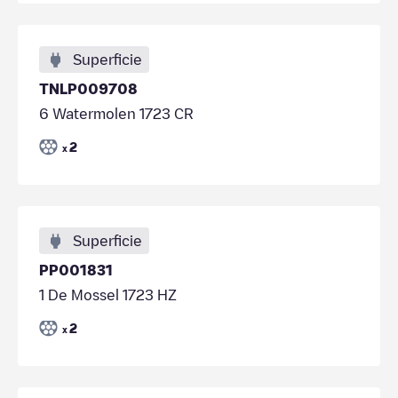
Superficie
TNLP009708
6 Watermolen 1723 CR
2
x
Superficie
PP001831
1 De Mossel 1723 HZ
2
x