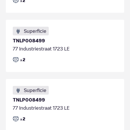
2
x
Superficie
TNLP008499
77 Industriestraat 1723 LE
2
x
Superficie
TNLP008499
77 Industriestraat 1723 LE
2
x