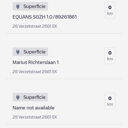
Superficie
0
km
EQUANS SGZH 1.0/89261861
26 Verzetstraat 2661 EK
Superficie
0
km
Marius Richterslaan 1
26 Verzetstraat 2661 EK
Superficie
0
km
Name not available
26 Verzetstraat 2661 EK