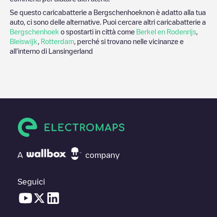
Se questo caricabatterie a
Bergschenhoek
non è adatto alla tua
auto, ci sono delle alternative. Puoi cercare altri caricabatterie a
Bergschenhoek
o spostarti in città come
Berkel en Rodenrijs
,
Bleiswijk
,
Rotterdam
, perché si trovano nelle vicinanze e
all'interno di
Lansingerland
A
company
Seguici