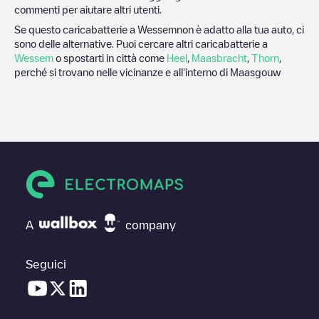
commenti per aiutare altri utenti.
Se questo caricabatterie a
Wessem
non è adatto alla tua auto, ci
sono delle alternative. Puoi cercare altri caricabatterie a
Wessem
o spostarti in città come
Heel
,
Maasbracht
,
Thorn
,
perché si trovano nelle vicinanze e all'interno di
Maasgouw
A
company
Seguici