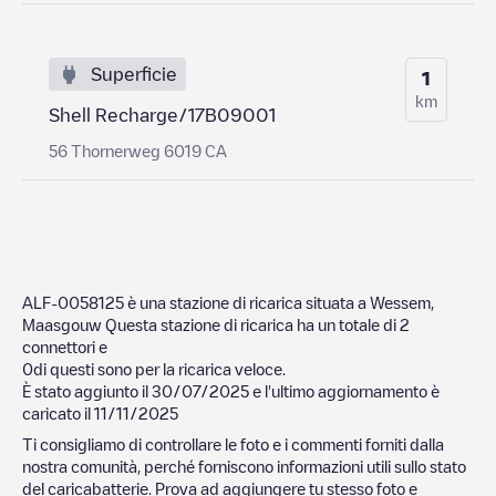
Superficie
1
km
Shell Recharge/17B09001
56 Thornerweg 6019 CA
ALF-0058125
è una stazione di ricarica situata a
Wessem
,
Maasgouw
Questa stazione di ricarica ha un totale di
2
connettori e
0
di questi sono per la ricarica veloce.
È stato aggiunto il
30/07/2025
e l'ultimo aggiornamento è
caricato il
11/11/2025
Ti consigliamo di controllare le foto e i commenti forniti dalla
nostra comunità, perché forniscono informazioni utili sullo stato
del caricabatterie. Prova ad aggiungere tu stesso foto e