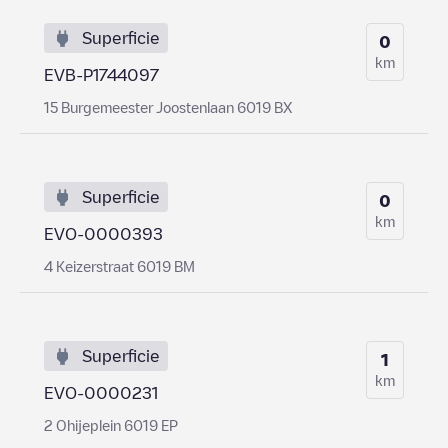
Superficie
0
km
EVB-P1744097
15 Burgemeester Joostenlaan 6019 BX
Superficie
0
km
EVO-0000393
4 Keizerstraat 6019 BM
Superficie
1
km
EVO-0000231
2 Ohijeplein 6019 EP