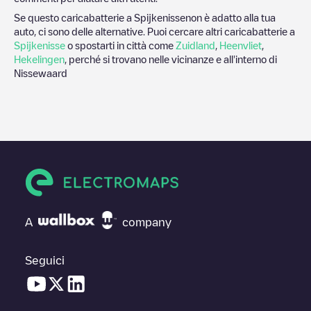
Se questo caricabatterie a
Spijkenisse
non è adatto alla tua
auto, ci sono delle alternative. Puoi cercare altri caricabatterie a
Spijkenisse
o spostarti in città come
Zuidland
,
Heenvliet
,
Hekelingen
, perché si trovano nelle vicinanze e all'interno di
Nissewaard
A
company
Seguici