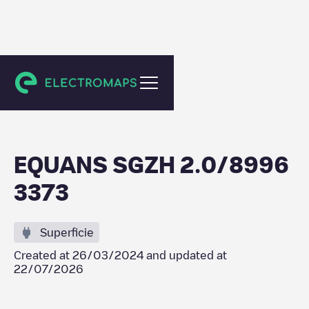
Spijkenisse
EQUANS SGZH 2.0/8996
3373
Superficie
Created at
26/03/2024
and updated at
22/07/2026