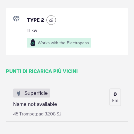
TYPE 2
x
2
11
kw
Works with the Electropass
PUNTI DI RICARICA PIÙ VICINI
Superficie
0
km
Name not available
45 Trompetpad 3208 SJ