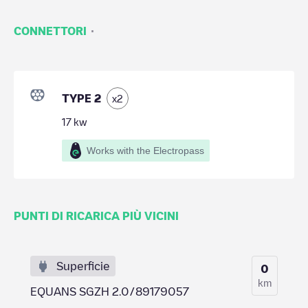
·
CONNETTORI
TYPE 2
x
2
17
kw
Works with the Electropass
PUNTI DI RICARICA PIÙ VICINI
Superficie
0
km
EQUANS SGZH 2.0/89179057