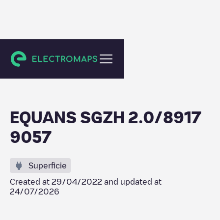
Nootdorp
EQUANS SGZH 2.0/8917
9057
Superficie
Created at
29/04/2022
and updated at
24/07/2026