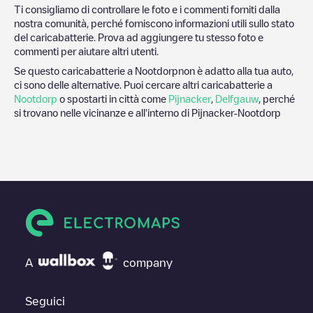
Ti consigliamo di controllare le foto e i commenti forniti dalla
nostra comunità, perché forniscono informazioni utili sullo stato
del caricabatterie. Prova ad aggiungere tu stesso foto e
commenti per aiutare altri utenti.
Se questo caricabatterie a
Nootdorp
non è adatto alla tua auto,
ci sono delle alternative. Puoi cercare altri caricabatterie a
Nootdorp
o spostarti in città come
Pijnacker
,
Delfgauw
, perché
si trovano nelle vicinanze e all'interno di
Pijnacker-Nootdorp
A
company
Seguici