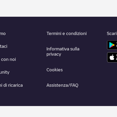
amo
Termini e condizioni
Scar
taci
Informativa sulla
privacy
 con noi
Cookies
nity
i di ricarica
Assistenza/FAQ