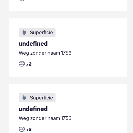
Superficie
undefined
Weg zonder naam 1753
2
x
Superficie
undefined
Weg zonder naam 1753
2
x