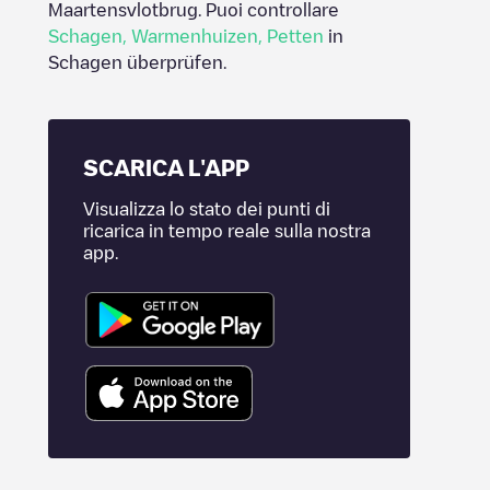
Maartensvlotbrug
. Puoi controllare
Schagen
,
Warmenhuizen
,
Petten
in
Schagen
überprüfen.
SCARICA L'APP
Visualizza lo stato dei punti di
ricarica in tempo reale sulla nostra
app.