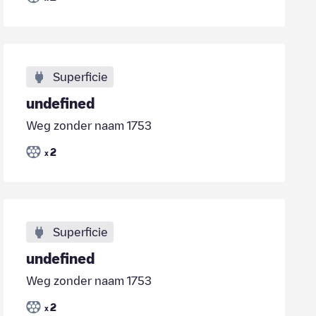
Superficie
undefined
Weg zonder naam 1753
2
x
Superficie
undefined
Weg zonder naam 1753
2
x