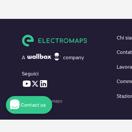
Chi si
Contat
A
company
Lavora
Seguici
Commu
Stazion
© 2026 Electromaps
Contact us