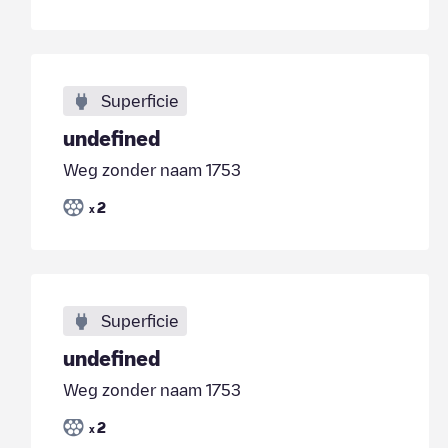
Superficie
undefined
Weg zonder naam 1753
2
x
Superficie
undefined
Weg zonder naam 1753
2
x