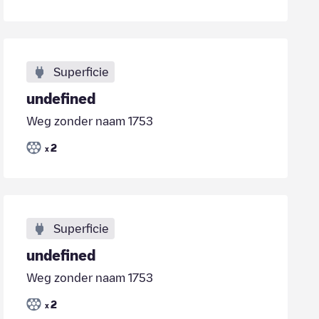
Superficie
undefined
Weg zonder naam 1753
2
x
Superficie
undefined
Weg zonder naam 1753
2
x