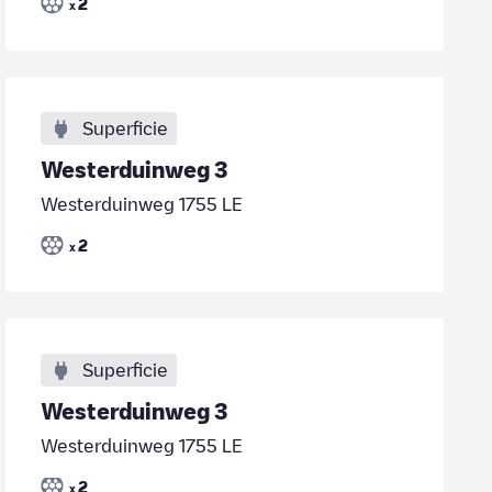
2
x
Superficie
Westerduinweg 3
Westerduinweg 1755 LE
2
x
Superficie
Westerduinweg 3
Westerduinweg 1755 LE
2
x