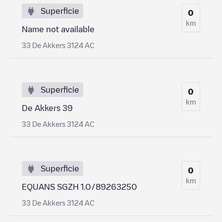
Superficie
0
km
Name not available
33 De Akkers 3124 AC
Superficie
0
km
De Akkers 39
33 De Akkers 3124 AC
Superficie
0
km
EQUANS SGZH 1.0/89263250
33 De Akkers 3124 AC