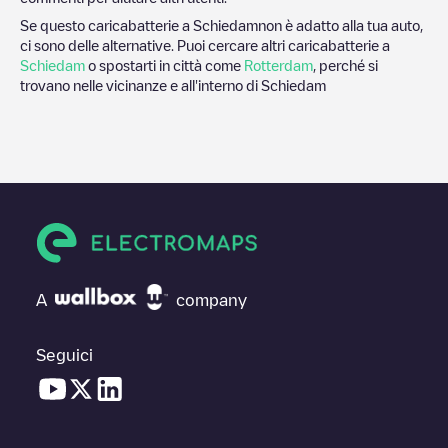
Se questo caricabatterie a
Schiedam
non è adatto alla tua auto,
ci sono delle alternative. Puoi cercare altri caricabatterie a
Schiedam
o spostarti in città come
Rotterdam
, perché si
trovano nelle vicinanze e all'interno di
Schiedam
A
company
Seguici