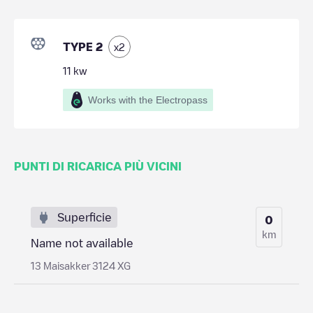
TYPE 2
x
2
11
kw
Works with the Electropass
PUNTI DI RICARICA PIÙ VICINI
Superficie
0
km
Name not available
13 Maisakker 3124 XG