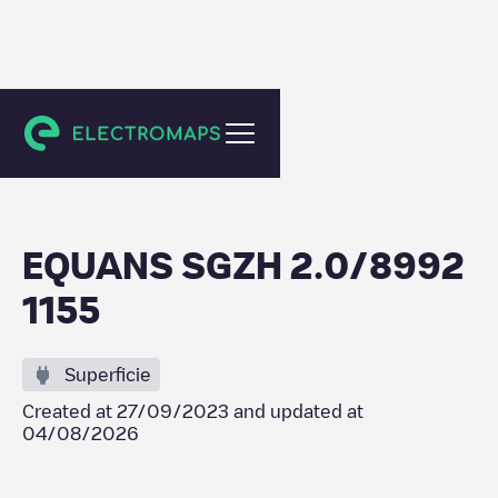
Schiedam
EQUANS SGZH 2.0/8992
1155
Superficie
Created at
27/09/2023
and updated at
04/08/2026