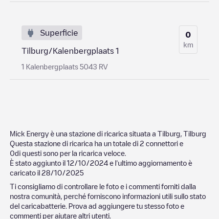
Superficie
0
km
Tilburg/Kalenbergplaats 1
1 Kalenbergplaats 5043 RV
Mick Energy
è una stazione di ricarica situata a
Tilburg
,
Tilburg
Questa stazione di ricarica ha un totale di
2
connettori e
0
di questi sono per la ricarica veloce.
È stato aggiunto il
12/10/2024
e l'ultimo aggiornamento è
caricato il
28/10/2025
Ti consigliamo di controllare le foto e i commenti forniti dalla
nostra comunità, perché forniscono informazioni utili sullo stato
del caricabatterie. Prova ad aggiungere tu stesso foto e
commenti per aiutare altri utenti.