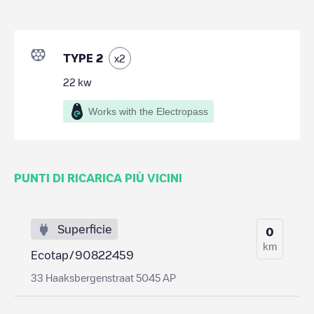
TYPE 2
x
2
22
kw
Works with the Electropass
PUNTI DI RICARICA PIÙ VICINI
Superficie
0
km
Ecotap/90822459
33 Haaksbergenstraat 5045 AP