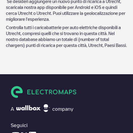
Se desideri aggiungere un nuovo punto di ricarica a
Utrecht
,
scaricala nostra app disponibile per Android e iOS e quindi
cerca
Utrecht
o
Utrecht
. Puoi utilizzare la geolocalizzazione per
migliorare l'esperienza.
Controlla tutti i caricabatterie per auto elettriche disponibili a
Utrecht
, compresi quelli che si trovano in questa città. Nel
nostro database abbiamo un totale di
{number of total
chargers} punti di ricarica per questa città,
Utrecht
,
Paesi Bassi
.
A
company
Seguici