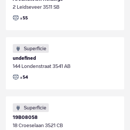
2 Leidseveer 3511 SB
55
x
Superficie
undefined
144 Londenstraat 3541 AB
54
x
Superficie
19B08058
18 Croeselaan 3521 CB