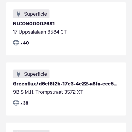
Superficie
NLCON00002631
17 Uppsalalaan 3584 CT
40
x
Superficie
Greenflux/d6cf6f2b-17e3-4e22-a8fa-ece501a23f3b
9BIS M.H. Trompstraat 3572 XT
38
x