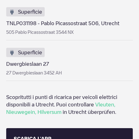
Superficie
TNLP031198 - Pablo Picassostraat 506, Utrecht
505 Pablo Picassostraat 3544 NX
Superficie
Dwergbieslaan 27
27 Dwergbieslaan 3452 AH
Scopritutti i punti di ricarica per veicoli elettrici
disponibili a
Utrecht
. Puoi controllare
Vleuten
,
Nieuwegein
,
Hilversum
in
Utrecht
überprüfen.
SCARICA L'APP