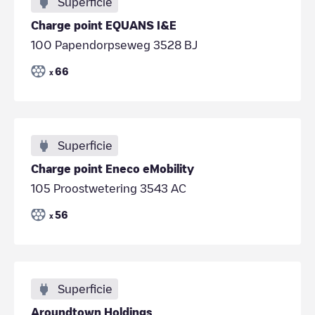
Superficie
Charge point EQUANS I&E
100 Papendorpseweg 3528 BJ
66
x
Superficie
Charge point Eneco eMobility
105 Proostwetering 3543 AC
56
x
Superficie
Aroundtown Holdings