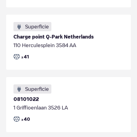
Superficie
Charge point Q-Park Netherlands
110 Herculesplein 3584 AA
41
x
Superficie
08101022
1 Griffioenlaan 3526 LA
40
x