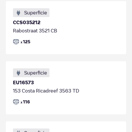
Superficie
CCS035212
Rabostraat 3521 CB
125
x
Superficie
EU16573
153 Costa Ricadreef 3563 TD
116
x