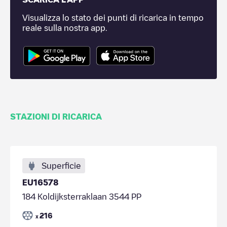
Visualizza lo stato dei punti di ricarica in tempo
reale sulla nostra app.
STAZIONI DI RICARICA
Superficie
EU16578
184 Koldijksterraklaan 3544 PP
216
x