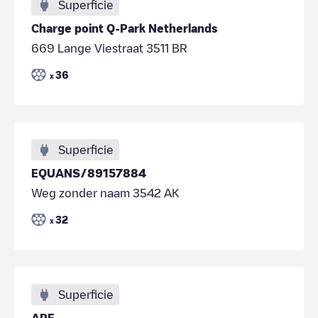
Superficie
Charge point Q-Park Netherlands
669 Lange Viestraat 3511 BR
36
x
Superficie
EQUANS/89157884
Weg zonder naam 3542 AK
32
x
Superficie
APF