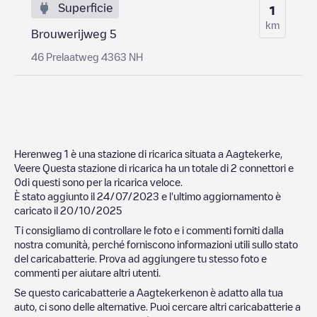
Superficie
1
km
Brouwerijweg 5
46 Prelaatweg 4363 NH
Herenweg 1
è una stazione di ricarica situata a
Aagtekerke
,
Veere
Questa stazione di ricarica ha un totale di
2
connettori e
0
di questi sono per la ricarica veloce.
È stato aggiunto il
24/07/2023
e l'ultimo aggiornamento è
caricato il
20/10/2025
Ti consigliamo di controllare le foto e i commenti forniti dalla
nostra comunità, perché forniscono informazioni utili sullo stato
del caricabatterie. Prova ad aggiungere tu stesso foto e
commenti per aiutare altri utenti.
Se questo caricabatterie a
Aagtekerke
non è adatto alla tua
auto, ci sono delle alternative. Puoi cercare altri caricabatterie a