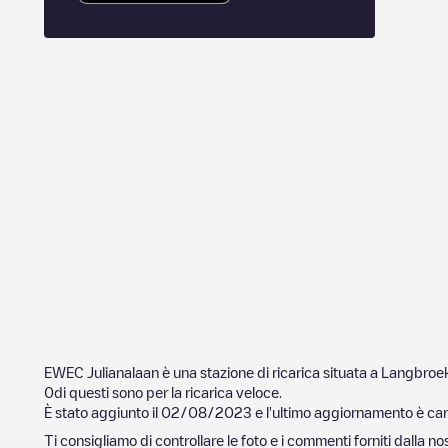
EWEC Julianalaan
è una stazione di ricarica situata a
Langbroe
0
di questi sono per la ricarica veloce.
È stato aggiunto il
02/08/2023
e l'ultimo aggiornamento è cari
Ti consigliamo di controllare le foto e i commenti forniti dalla 