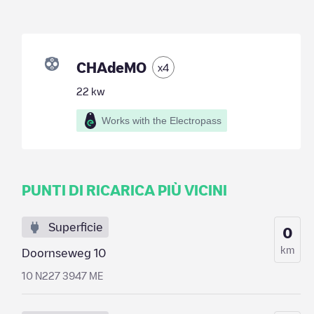
CHAdeMO
x
4
22
kw
Works with the Electropass
PUNTI DI RICARICA PIÙ VICINI
Superficie
0
km
Doornseweg 10
10 N227 3947 ME