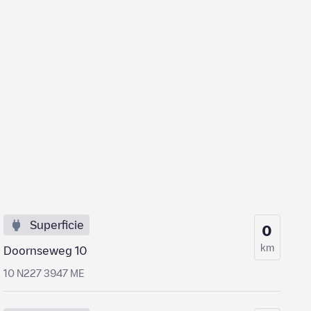
Superficie
0
km
Doornseweg 10
10 N227 3947 ME