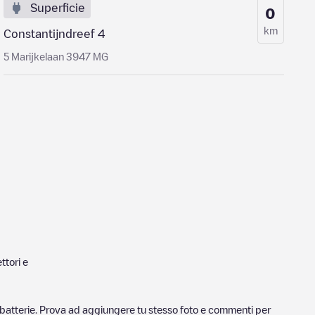
Superficie
0
km
Constantijndreef 4
5 Marijkelaan 3947 MG
ttori e
ricabatterie. Prova ad aggiungere tu stesso foto e commenti per