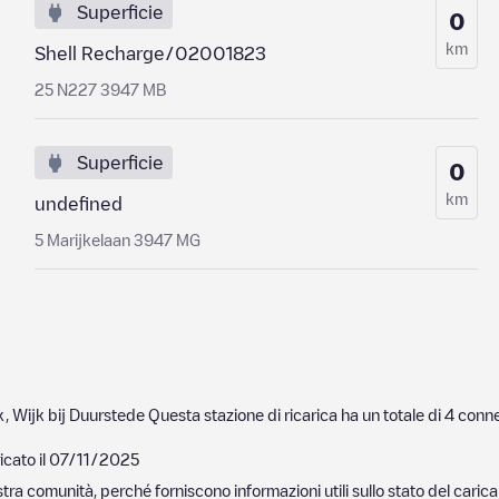
Superficie
0
km
Shell Recharge/02001823
25 N227 3947 MB
Superficie
0
km
undefined
5 Marijkelaan 3947 MG
k
,
Wijk bij Duurstede
Questa stazione di ricarica ha un totale di
4
conne
cato il
07/11/2025
nostra comunità, perché forniscono informazioni utili sullo stato del ca