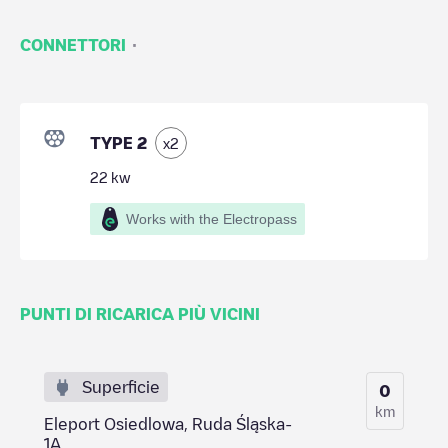
·
CONNETTORI
TYPE 2
x
2
22
kw
Works with the Electropass
PUNTI DI RICARICA PIÙ VICINI
Superficie
0
km
Eleport Osiedlowa, Ruda Śląska-
1A