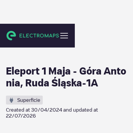
Ruda Śląska
Eleport 1 Maja - Góra Anto
nia, Ruda Śląska-1A
Superficie
Created at
30/04/2024
and updated at
22/07/2026