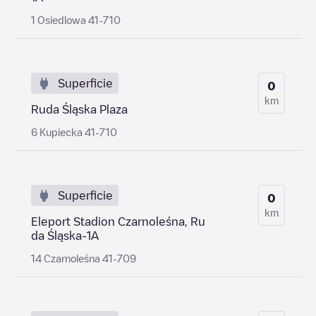
1 Osiedlowa 41-710
Superficie
0
km
Ruda Śląska Plaza
6 Kupiecka 41-710
Superficie
0
km
Eleport Stadion Czarnoleśna, Ru
da Śląska-1A
14 Czarnoleśna 41-709