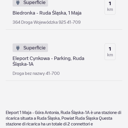
Superficie
1
km
Biedronka - Ruda Śląska, 1 Maja
364 Droga Wojewódzka 925 41-709
Superficie
1
km
Eleport Cynkowa - Parking, Ruda
Śląska-1A
Droga bez nazwy 41-700
Eleport 1 Maja - Góra Antonia, Ruda Śląska-1A
è una stazione di
ricarica situata a
Ruda Śląska
,
Powiat Ruda Śląska
Questa
stazione di ricarica ha un totale di
2
connettori e