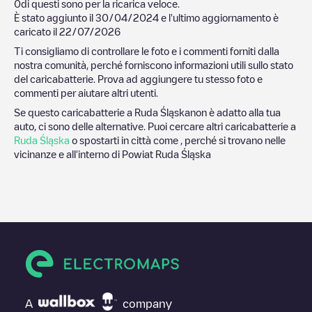
0
di questi sono per la ricarica veloce.
È stato aggiunto il
30/04/2024
e l'ultimo aggiornamento è
caricato il
22/07/2026
Ti consigliamo di controllare le foto e i commenti forniti dalla
nostra comunità, perché forniscono informazioni utili sullo stato
del caricabatterie. Prova ad aggiungere tu stesso foto e
commenti per aiutare altri utenti.
Se questo caricabatterie a
Ruda Śląska
non è adatto alla tua
auto, ci sono delle alternative. Puoi cercare altri caricabatterie a
Ruda Śląska
o spostarti in città come , perché si trovano nelle
vicinanze e all'interno di
Powiat Ruda Śląska
A
company