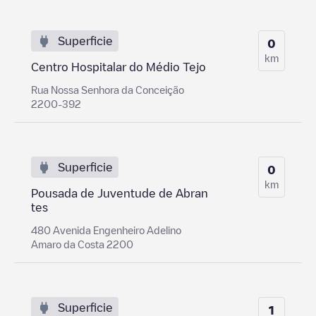
Superficie
0
km
Centro Hospitalar do Médio Tejo
Rua Nossa Senhora da Conceição
2200-392
Superficie
0
km
Pousada de Juventude de Abran
tes
480 Avenida Engenheiro Adelino
Amaro da Costa 2200
Superficie
1