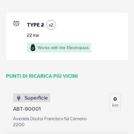
TYPE 2
x
2
22
kw
Works with the Electropass
PUNTI DI RICARICA PIÙ VICINI
Superficie
0
km
ABT-90001
Avenida Doutor Francisco Sá Carneiro
2200