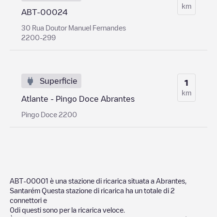
km
ABT-00024
30 Rua Doutor Manuel Fernandes
2200-299
Superficie
1
km
Atlante - Pingo Doce Abrantes
Pingo Doce 2200
ABT-00001
è una stazione di ricarica situata a
Abrantes
,
Santarém
Questa stazione di ricarica ha un totale di
2
connettori e
0
di questi sono per la ricarica veloce.