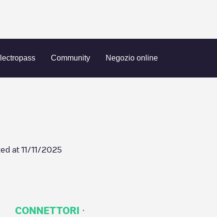
00080
lectropass
Community
Negozio online
ed at
11/11/2025
·
CONNETTORI