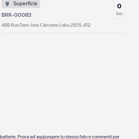
Superficie
0
km
BRR-00083
46B Rua Dom José Cárcomo Lobo 2835-412
ricabatterie. Prova ad aggiungere tu stesso foto e commenti per