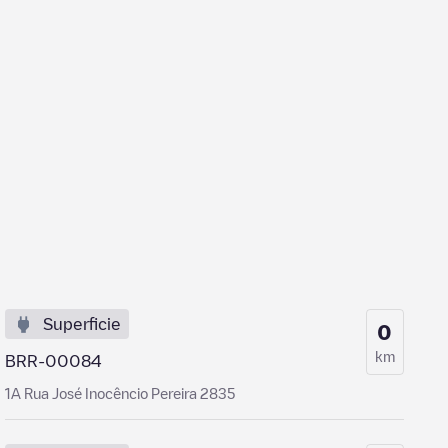
Superficie
0
km
BRR-00084
1A Rua José Inocêncio Pereira 2835