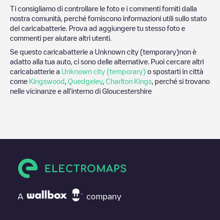
Ti consigliamo di controllare le foto e i commenti forniti dalla
nostra comunità, perché forniscono informazioni utili sullo stato
del caricabatterie. Prova ad aggiungere tu stesso foto e
commenti per aiutare altri utenti.
Se questo caricabatterie a
Unknown city (temporary)
non è
adatto alla tua auto, ci sono delle alternative. Puoi cercare altri
caricabatterie a
Unknown city (temporary)
o spostarti in città
come
Kingswood
,
Quedgeley
,
Charlton Kings
, perché si trovano
nelle vicinanze e all'interno di
Gloucestershire
A
company