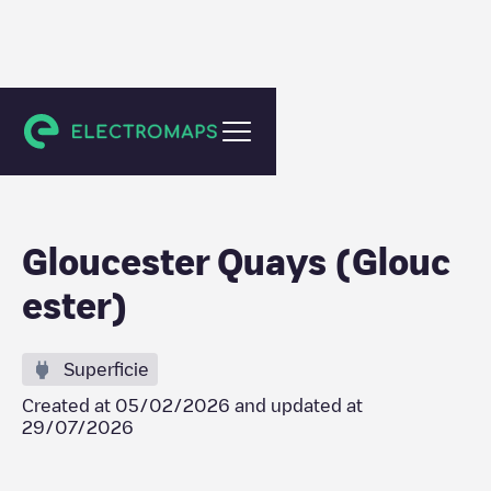
Unknown city (temporary)
Gloucester Quays (Glouc
ester)
Superficie
Created at
05/02/2026
and updated at
29/07/2026