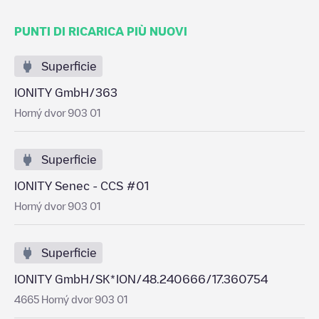
PUNTI DI RICARICA PIÙ NUOVI
Superficie
IONITY GmbH/363
Horný dvor 903 01
Superficie
IONITY Senec - CCS #01
Horný dvor 903 01
Superficie
IONITY GmbH/SK*ION/48.240666/17.360754
4665 Horný dvor 903 01