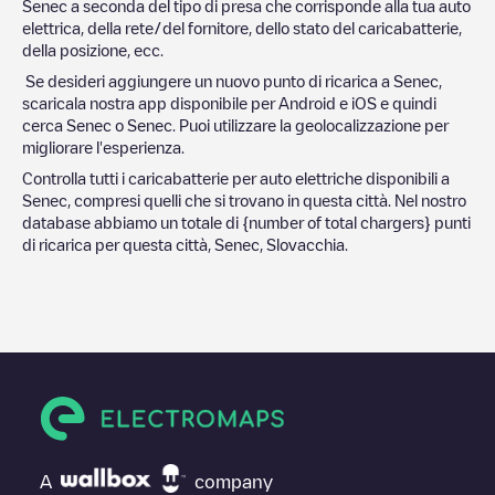
Senec
a seconda del tipo di presa che corrisponde alla tua auto
elettrica, della rete/del fornitore, dello stato del caricabatterie,
della posizione, ecc.
Se desideri aggiungere un nuovo punto di ricarica a
Senec
,
scaricala nostra app disponibile per Android e iOS e quindi
cerca
Senec
o
Senec
. Puoi utilizzare la geolocalizzazione per
migliorare l'esperienza.
Controlla tutti i caricabatterie per auto elettriche disponibili a
Senec
, compresi quelli che si trovano in questa città. Nel nostro
database abbiamo un totale di
{number of total chargers} punti
di ricarica per questa città,
Senec
,
Slovacchia
.
A
company