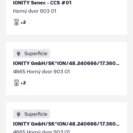
IONITY Senec - CCS #01
Horný dvor 903 01
2
x
Superficie
IONITY GmbH/SK*ION/48.240666/17.360754
4665 Horný dvor 903 01
2
x
Superficie
IONITY GmbH/SK*ION/48.240666/17.360754
4665 Horný dvor 903 01