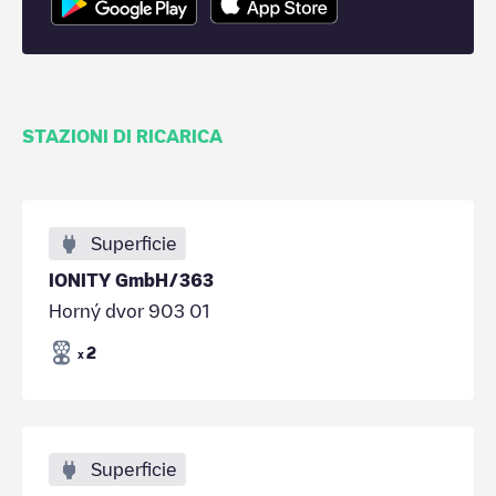
STAZIONI DI RICARICA
Superficie
IONITY GmbH/363
Horný dvor 903 01
2
x
Superficie