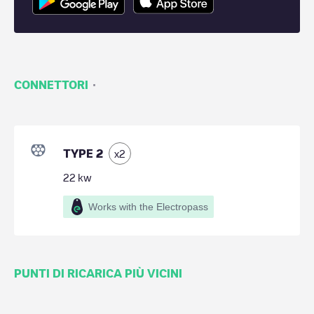
·
CONNETTORI
TYPE 2
x
2
22
kw
Works with the Electropass
PUNTI DI RICARICA PIÙ VICINI