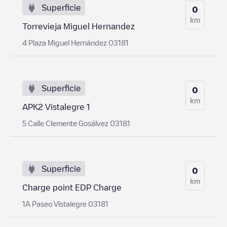
Superficie
0
km
Torrevieja Miguel Hernandez
4 Plaza Miguel Hernández 03181
Superficie
0
km
APK2 Vistalegre 1
5 Calle Clemente Gosálvez 03181
Superficie
0
km
Charge point EDP Charge
1A Paseo Vistalegre 03181