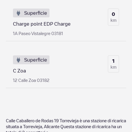
Superficie
0
km
Charge point EDP Charge
1A Paseo Vistalegre 03181
Superficie
1
km
C Zoa
12 Calle Zoa 03182
Calle Caballero de Rodas 19 Torrevieja
è una stazione di ricarica
situata a
Torrevieja
,
Alicante
Questa stazione di ricarica ha un