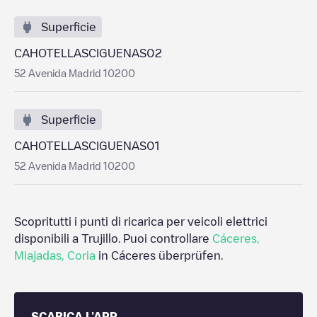
Superficie
CAHOTELLASCIGUENAS02
52 Avenida Madrid 10200
Superficie
CAHOTELLASCIGUENAS01
52 Avenida Madrid 10200
Scopritutti i punti di ricarica per veicoli elettrici
disponibili a
Trujillo
. Puoi controllare
Cáceres
,
Miajadas
,
Coria
in
Cáceres
überprüfen.
SCARICA L'APP