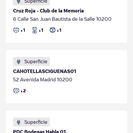
Superficie
Cruz Roja - Club de la Memoria
6 Calle San Juan Bautista de la Salle 10200
1
1
1
x
x
x
Superficie
CAHOTELLASCIGUENAS01
52 Avenida Madrid 10200
2
x
Superficie
PDC Bodegas Habla 01