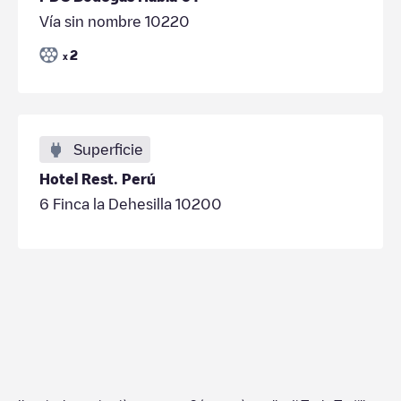
Vía sin nombre 10220
2
x
Superficie
Hotel Rest. Perú
6 Finca la Dehesilla 10200