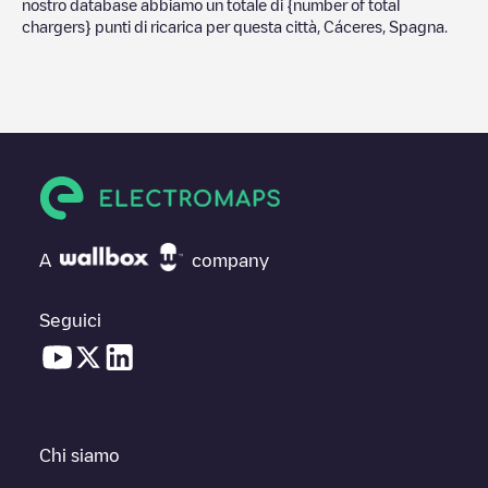
nostro database abbiamo un totale di
{number of total
chargers} punti di ricarica per questa città,
Cáceres
,
Spagna
.
A
company
Seguici
Chi siamo