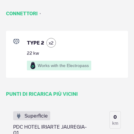
·
CONNETTORI
TYPE 2
x
2
22
kw
Works with the Electropass
PUNTI DI RICARICA PIÙ VICINI
Superficie
0
km
PDC HOTEL IRIARTE JAUREGIA-
01