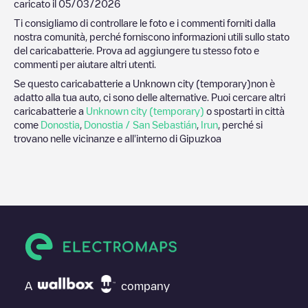
caricato il
05/03/2026
Ti consigliamo di controllare le foto e i commenti forniti dalla
nostra comunità, perché forniscono informazioni utili sullo stato
del caricabatterie. Prova ad aggiungere tu stesso foto e
commenti per aiutare altri utenti.
Se questo caricabatterie a
Unknown city (temporary)
non è
adatto alla tua auto, ci sono delle alternative. Puoi cercare altri
caricabatterie a
Unknown city (temporary)
o spostarti in città
come
Donostia
,
Donostia / San Sebastián
,
Irun
, perché si
trovano nelle vicinanze e all'interno di
Gipuzkoa
A
company