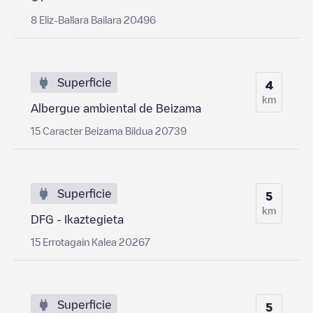
8 Eliz-Ballara Bailara 20496
Superficie
4
km
Albergue ambiental de Beizama
15 Caracter Beizama Bildua 20739
Superficie
5
km
DFG - Ikaztegieta
15 Errotagain Kalea 20267
Superficie
5