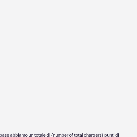
tabase abbiamo un totale di {number of total chargers} punti di