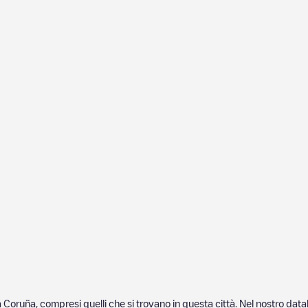
a Coruña
, compresi quelli che si trovano in questa città. Nel nostro da