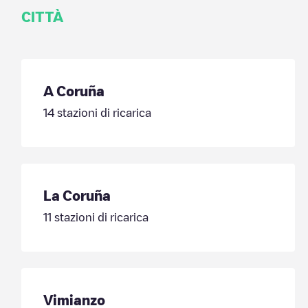
CITTÀ
A Coruña
14
stazioni di ricarica
La Coruña
11
stazioni di ricarica
Vimianzo