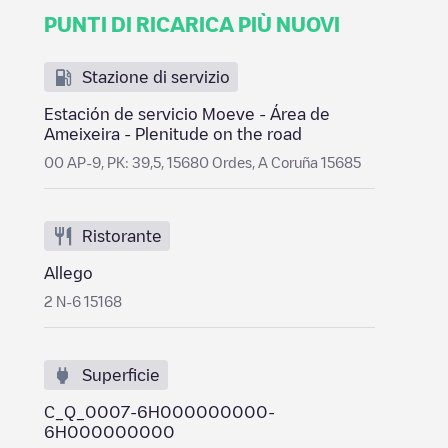
PUNTI DI RICARICA PIÙ NUOVI
Stazione di servizio
Estación de servicio Moeve - Área de
Ameixeira - Plenitude on the road
00 AP-9, PK: 39,5, 15680 Ordes, A Coruña 15685
Ristorante
Allego
2 N-6 15168
Superficie
C_Q_0007-6H000000000-
6H000000000