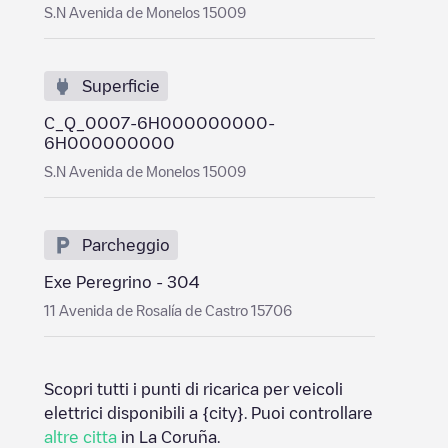
S.N Avenida de Monelos 15009
Superficie
C_Q_0007-6H000000000-
6H000000000
S.N Avenida de Monelos 15009
Parcheggio
Exe Peregrino - 304
11 Avenida de Rosalía de Castro 15706
Scopri tutti i punti di ricarica per veicoli
elettrici disponibili a
{city}
. Puoi controllare
altre citta
in
La Coruña
.