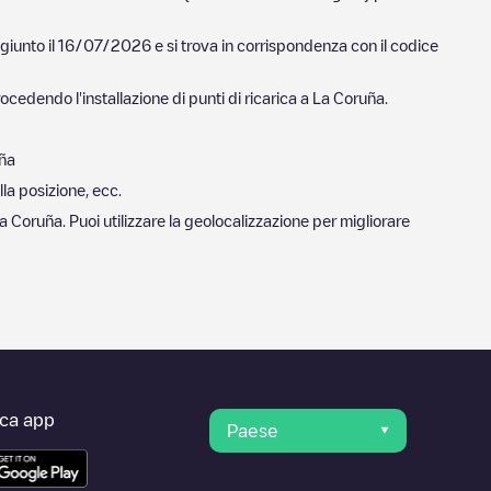
ggiunto il
16/07/2026
e si trova in corrispondenza con il codice
ocedendo l'installazione di punti di ricarica a
La Coruña
.
ña
lla posizione, ecc.
a Coruña
. Puoi utilizzare la geolocalizzazione per migliorare
ica app
Paese