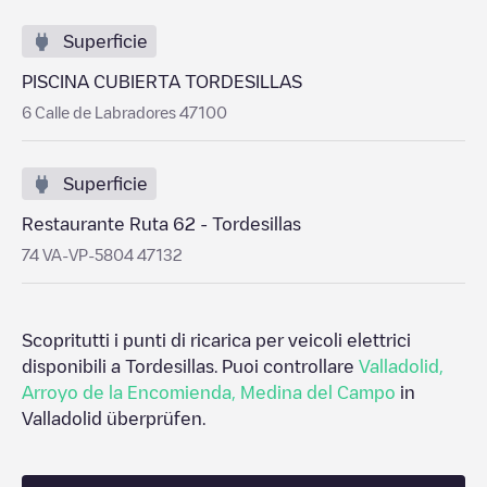
Superficie
PISCINA CUBIERTA TORDESILLAS
6 Calle de Labradores 47100
Superficie
Restaurante Ruta 62 - Tordesillas
74 VA-VP-5804 47132
Scopritutti i punti di ricarica per veicoli elettrici
disponibili a
Tordesillas
. Puoi controllare
Valladolid
,
Arroyo de la Encomienda
,
Medina del Campo
in
Valladolid
überprüfen.