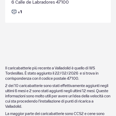
6 Calle de Labradores 47100
1
x
Il caricabatterie più recente a
Valladolid
è quello di
WS
Tordesillas
. È stato aggiunto il
22/02/2026
e si trova in
corrispondenza con il codice postale
47100
.
2
dei
10
caricabatterie sono stati effettivamente aggiunti negli
ultimi 6 mesi e
2
sono stati aggiunti negli ultimi 12 mesi. Queste
informazioni sono molto utili per avere un'idea della velocità con
cui sta procedendo l'installazione di punti di ricarica a
Valladolid
.
La maggior parte dei caricabatterie sono
CCS2
e cene sono