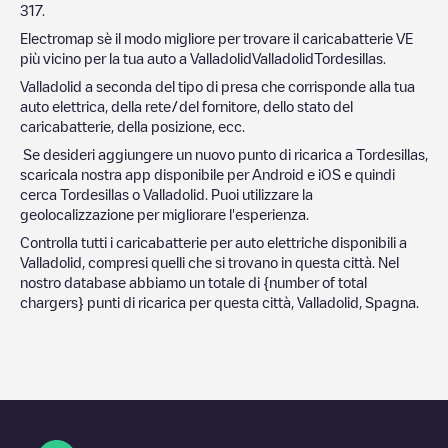
317
.
Electromap sè il modo migliore per trovare il caricabatterie VE
più vicino per la tua auto a
Valladolid
Valladolid
Tordesillas
.
Valladolid
a seconda del tipo di presa che corrisponde alla tua
auto elettrica, della rete/del fornitore, dello stato del
caricabatterie, della posizione, ecc.
Se desideri aggiungere un nuovo punto di ricarica a
Tordesillas
,
scaricala nostra app disponibile per Android e iOS e quindi
cerca
Tordesillas
o
Valladolid
. Puoi utilizzare la
geolocalizzazione per migliorare l'esperienza.
Controlla tutti i caricabatterie per auto elettriche disponibili a
Valladolid
, compresi quelli che si trovano in questa città. Nel
nostro database abbiamo un totale di
{number of total
chargers} punti di ricarica per questa città,
Valladolid
,
Spagna
.