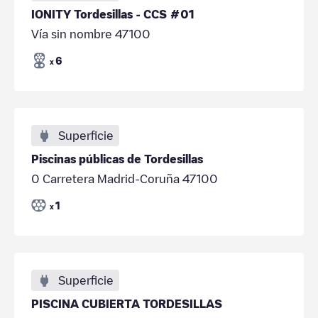
IONITY Tordesillas - CCS #01
Vía sin nombre 47100
6
x
Superficie
Piscinas públicas de Tordesillas
0 Carretera Madrid-Coruña 47100
1
x
Superficie
PISCINA CUBIERTA TORDESILLAS