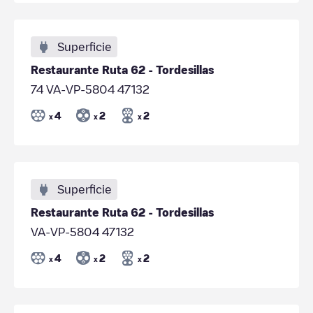
Superficie
Restaurante Ruta 62 - Tordesillas
74 VA-VP-5804 47132
4
2
2
x
x
x
Superficie
Restaurante Ruta 62 - Tordesillas
VA-VP-5804 47132
4
2
2
x
x
x