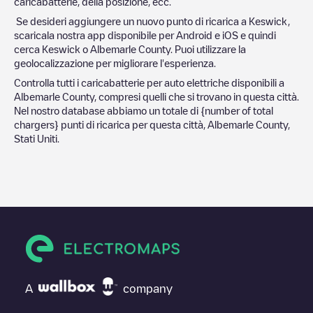
caricabatterie, della posizione, ecc.
Se desideri aggiungere un nuovo punto di ricarica a
Keswick
,
scaricala nostra app disponibile per Android e iOS e quindi
cerca
Keswick
o
Albemarle County
. Puoi utilizzare la
geolocalizzazione per migliorare l'esperienza.
Controlla tutti i caricabatterie per auto elettriche disponibili a
Albemarle County
, compresi quelli che si trovano in questa città.
Nel nostro database abbiamo un totale di
{number of total
chargers} punti di ricarica per questa città,
Albemarle County
,
Stati Uniti
.
A
company