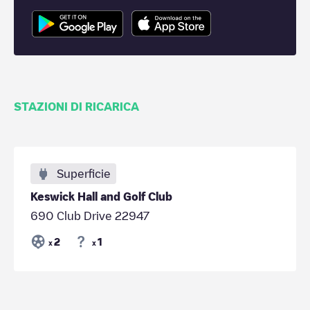
STAZIONI DI RICARICA
Superficie
Keswick Hall and Golf Club
690 Club Drive 22947
2
1
x
x