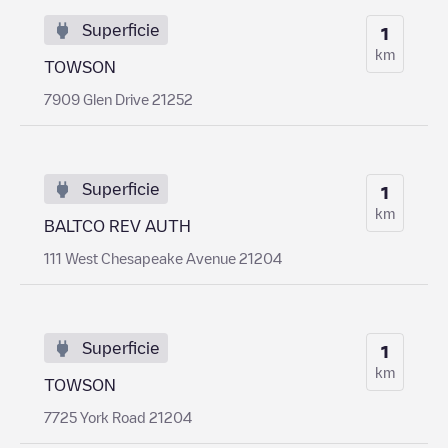
Superficie
1
km
TOWSON
7909 Glen Drive 21252
Superficie
1
km
BALTCO REV AUTH
111 West Chesapeake Avenue 21204
Superficie
1
km
TOWSON
7725 York Road 21204