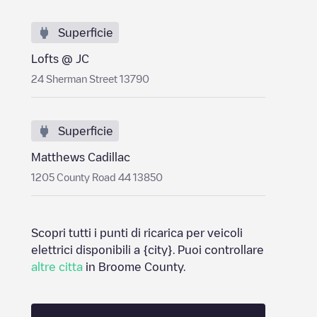
Superficie
Lofts @ JC
24 Sherman Street 13790
Superficie
Matthews Cadillac
1205 County Road 44 13850
Scopri tutti i punti di ricarica per veicoli
elettrici disponibili a
{city}
. Puoi controllare
altre citta
in
Broome County
.