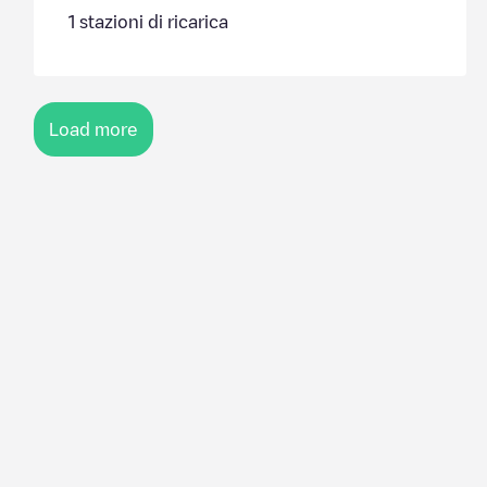
1
stazioni di ricarica
Load more