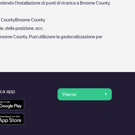
dendo l'installazione di punti di ricarica a
Broome County
.
 County
Broome County
e, della posizione, ecc.
roome County
. Puoi utilizzare la geolocalizzazione per
ica app
Paese