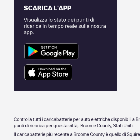
SCARICA L'APP
Visualizza lo stato dei punti di
ricarica in tempo reale sulla nostra
app.
Controlla tutti i caricabatterie per auto elettriche disponibili a
B
punti di ricarica per questa città,
Broome County
,
Stati Uniti
.
Il caricabatterie più recente a
Broome County
è quello di
Squir