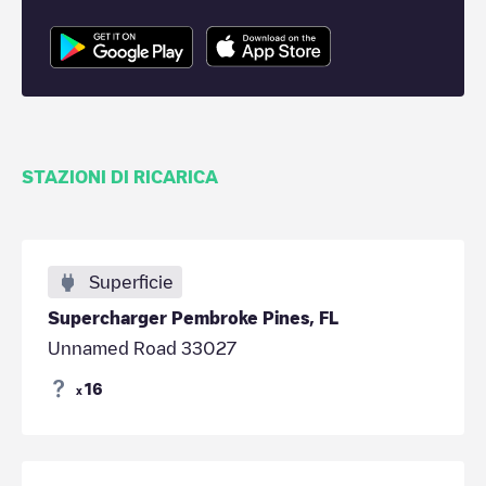
STAZIONI DI RICARICA
Superficie
Supercharger Pembroke Pines, FL
Unnamed Road 33027
16
x