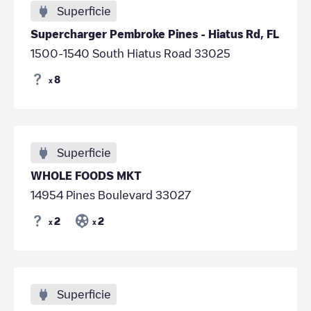
Superficie
Supercharger Pembroke Pines - Hiatus Rd, FL
1500-1540 South Hiatus Road 33025
8
x
Superficie
WHOLE FOODS MKT
14954 Pines Boulevard 33027
2
2
x
x
Superficie