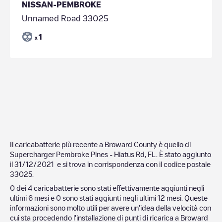
NISSAN-PEMBROKE
Unnamed Road 33025
1
x
Il caricabatterie più recente a
Broward County
è quello di
Supercharger Pembroke Pines - Hiatus Rd, FL
. È stato aggiunto
il
31/12/2021
e si trova in corrispondenza con il codice postale
33025
.
0
dei
4
caricabatterie sono stati effettivamente aggiunti negli
ultimi 6 mesi e
0
sono stati aggiunti negli ultimi 12 mesi. Queste
informazioni sono molto utili per avere un'idea della velocità con
cui sta procedendo l'installazione di punti di ricarica a
Broward