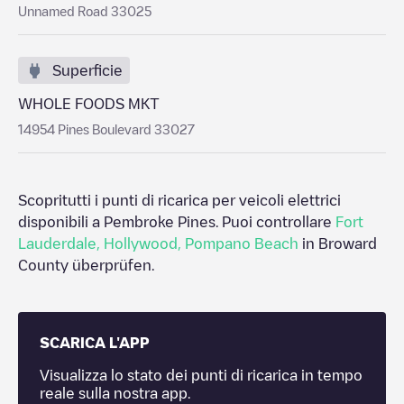
Unnamed Road 33025
Superficie
WHOLE FOODS MKT
14954 Pines Boulevard 33027
Scopritutti i punti di ricarica per veicoli elettrici
disponibili a
Pembroke Pines
. Puoi controllare
Fort
Lauderdale
,
Hollywood
,
Pompano Beach
in
Broward
County
überprüfen.
SCARICA L'APP
Visualizza lo stato dei punti di ricarica in tempo
reale sulla nostra app.