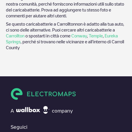
nostra comunità, perché forniscono informazioni utili sullo stato
del caricabatterie. Prova ad aggiungere tu stesso foto e
commenti per aiutare altri utenti.
Se questo caricabatterie a
Carrollton
non è adatto alla tua auto,
ci sono delle alternative. Puoi cercare altri caricabatterie a
Carrollton
o spostarti in città come
Conway
,
Temple
,
Eureka
Springs
, perché si trovano nelle vicinanze e all'interno di
Carroll
County
A
company
Seguici