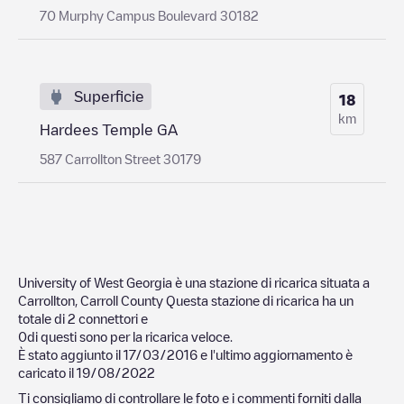
70 Murphy Campus Boulevard 30182
Superficie
18
km
Hardees Temple GA
587 Carrollton Street 30179
University of West Georgia
è una stazione di ricarica situata a
Carrollton
,
Carroll County
Questa stazione di ricarica ha un
totale di
2
connettori e
0
di questi sono per la ricarica veloce.
È stato aggiunto il
17/03/2016
e l'ultimo aggiornamento è
caricato il
19/08/2022
Ti consigliamo di controllare le foto e i commenti forniti dalla