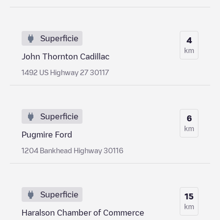
Superficie
4
km
John Thornton Cadillac
1492 US Highway 27 30117
Superficie
6
km
Pugmire Ford
1204 Bankhead Highway 30116
Superficie
15
km
Haralson Chamber of Commerce