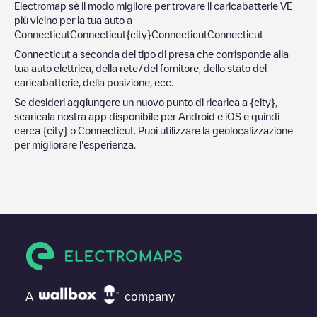
Electromap sè il modo migliore per trovare il caricabatterie VE
più vicino per la tua auto a
Connecticut
Connecticut
{city}
Connecticut
Connecticut
Connecticut
a seconda del tipo di presa che corrisponde alla
tua auto elettrica, della rete/del fornitore, dello stato del
caricabatterie, della posizione, ecc.
Se desideri aggiungere un nuovo punto di ricarica a
{city}
,
scaricala nostra app disponibile per Android e iOS e quindi
cerca
{city}
o
Connecticut
. Puoi utilizzare la geolocalizzazione
per migliorare l'esperienza.
A
company