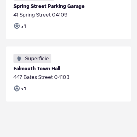
Spring Street Parking Garage
41 Spring Street 04109
1
x
Superficie
Falmouth Town Hall
447 Bates Street 04103
1
x