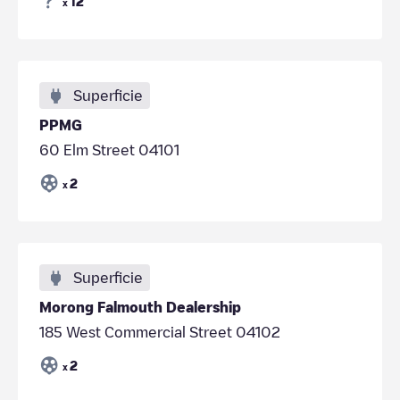
12
x
Superficie
PPMG
60 Elm Street 04101
2
x
Superficie
Morong Falmouth Dealership
185 West Commercial Street 04102
2
x