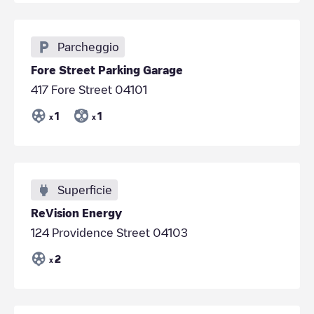
Parcheggio
Fore Street Parking Garage
417 Fore Street 04101
1
1
x
x
Superficie
ReVision Energy
124 Providence Street 04103
2
x