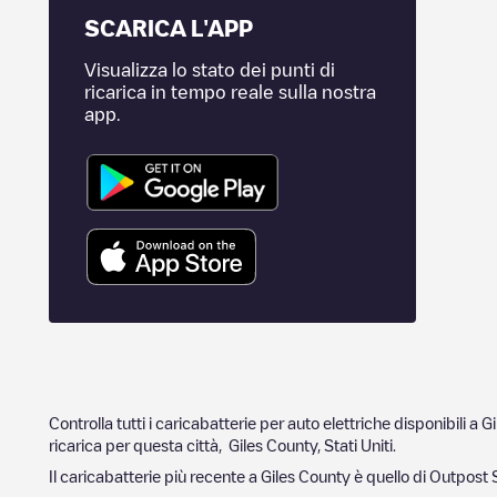
SCARICA L'APP
Visualizza lo stato dei punti di
ricarica in tempo reale sulla nostra
app.
Controlla tutti i caricabatterie per auto elettriche disponibili a
Gi
ricarica per questa città,
Giles County
,
Stati Uniti
.
Il caricabatterie più recente a
Giles County
è quello di
Outpost S