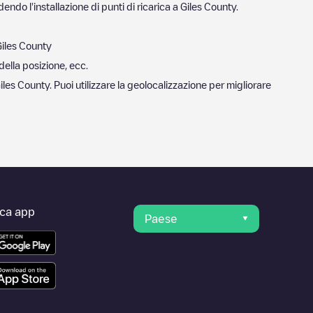
endo l'installazione di punti di ricarica a
Giles County
.
iles County
della posizione, ecc.
iles County
. Puoi utilizzare la geolocalizzazione per migliorare
ica app
Paese