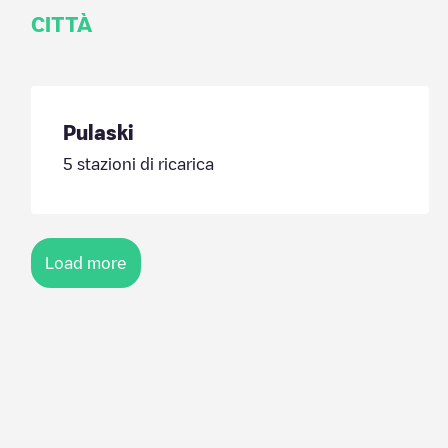
CITTÀ
Pulaski
5
stazioni di ricarica
Load more