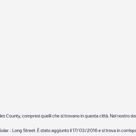
les County
, compresi quelli che si trovano in questa città. Nel nostro 
olar - Long Street
. È stato aggiunto il
17/03/2016
e si trova in corris