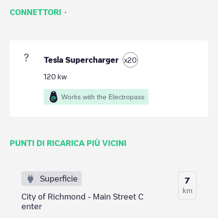
·
CONNETTORI
Tesla Supercharger
x
20
120
kw
Works with the Electropass
PUNTI DI RICARICA PIÙ VICINI
Superficie
7
km
City of Richmond - Main Street C
enter