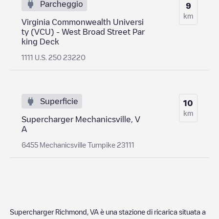
Parcheggio
9
km
Virginia Commonwealth Universi
ty (VCU) - West Broad Street Par
king Deck
1111 U.S. 250 23220
Superficie
10
km
Supercharger Mechanicsville, V
A
6455 Mechanicsville Turnpike 23111
Supercharger Richmond, VA
è una stazione di ricarica situata a