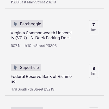
1520 East Main Street 23219
Parcheggio
7
km
Virginia Commonwealth Universi
ty (VCU) - N-Deck Parking Deck
607 North 10th Street 23298
Superficie
8
km
Federal Reserve Bank of Richmo
nd
478 South 7th Street 23219