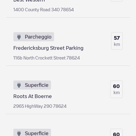
1400 County Road 340 78654
Parcheggio
57
km
Fredericksburg Street Parking
116b North Crockett Street 78624
Superficie
60
km
Roots At Boerne
2965 HighWay 290 78624
Superficie
60