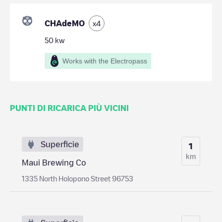
CHAdeMO
x
4
50
kw
Works with the Electropass
PUNTI DI RICARICA PIÙ VICINI
Superficie
1
km
Maui Brewing Co
1335 North Holopono Street 96753