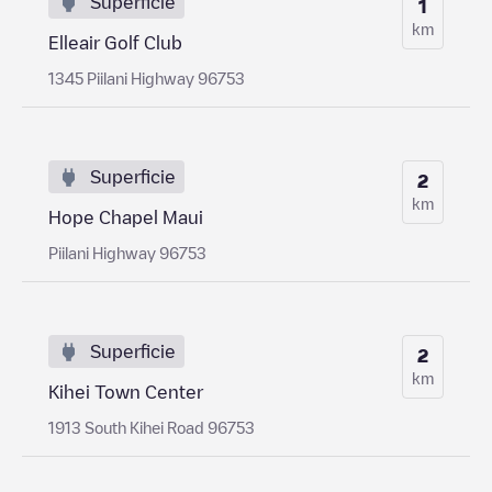
Superficie
1
km
Elleair Golf Club
1345 Piilani Highway 96753
Superficie
2
km
Hope Chapel Maui
Piilani Highway 96753
Superficie
2
km
Kihei Town Center
1913 South Kihei Road 96753