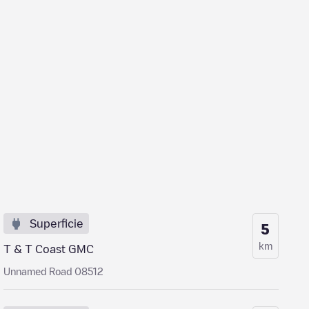
Superficie
5
km
T & T Coast GMC
Unnamed Road 08512