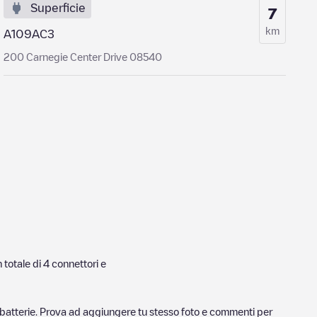
Superficie
7
km
A109AC3
200 Carnegie Center Drive 08540
 totale di
4
connettori e
ricabatterie. Prova ad aggiungere tu stesso foto e commenti per