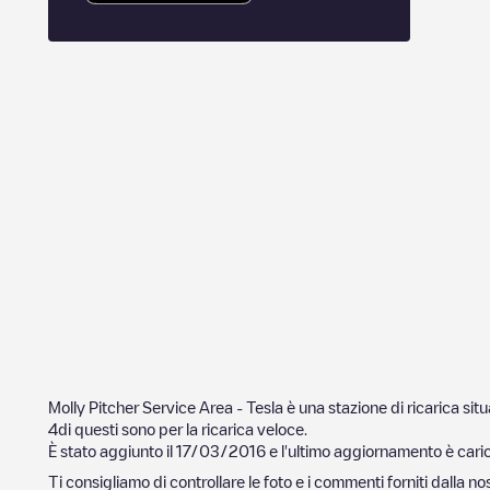
Molly Pitcher Service Area - Tesla
è una stazione di ricarica sit
4
di questi sono per la ricarica veloce.
È stato aggiunto il
17/03/2016
e l'ultimo aggiornamento è caric
Ti consigliamo di controllare le foto e i commenti forniti dalla 