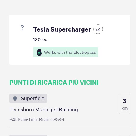
Tesla Supercharger
x
4
120
kw
Works with the Electropass
PUNTI DI RICARICA PIÙ VICINI
Superficie
3
km
Plainsboro Municipal Building
641 Plainsboro Road 08536